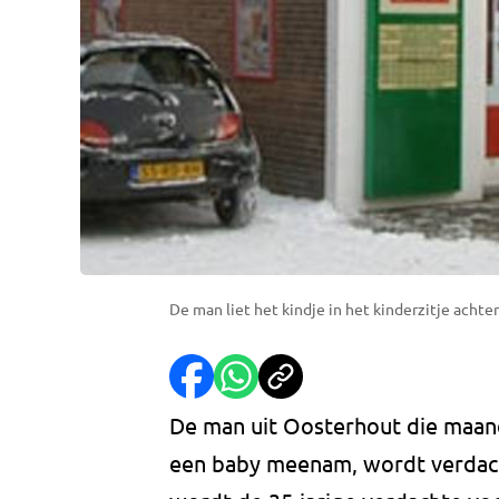
De man liet het kindje in het kinderzitje acht
De man uit Oosterhout die maan
een baby meenam, wordt verdac