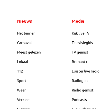
Nieuws
Media
Net binnen
Kijk live TV
Carnaval
Televisiegids
Meest gelezen
TV gemist
Lokaal
Brabant+
112
Luister live radio
Sport
Radiogids
Weer
Radio gemist
Verkeer
Podcasts
Uitgaan
Nieuwsbrieven