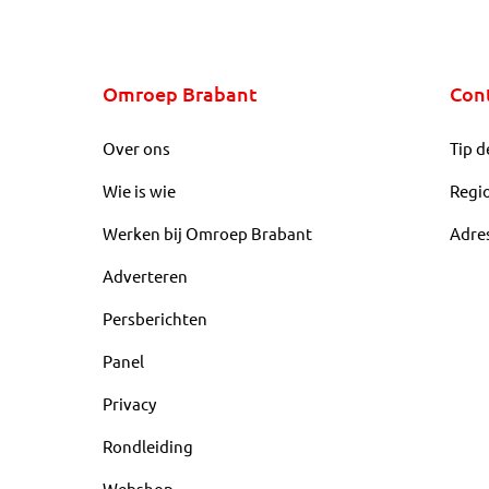
Omroep Brabant
Con
Over ons
Tip d
Wie is wie
Regi
Werken bij Omroep Brabant
Adre
Adverteren
Persberichten
Panel
Privacy
Rondleiding
Webshop