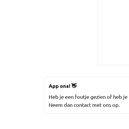
App ons!
👋
Heb je een foutje gezien of heb je
Neem dan contact met ons op.