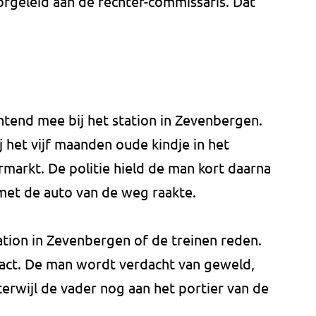
orgeleid aan de rechter-commissaris. Dat
end mee bij het station in Zevenbergen.
 het vijf maanden oude kindje in het
ermarkt. De politie hield de man kort daarna
 met de auto van de weg raakte.
ation in Zevenbergen of de treinen reden.
ntact. De man wordt verdacht van geweld,
erwijl de vader nog aan het portier van de