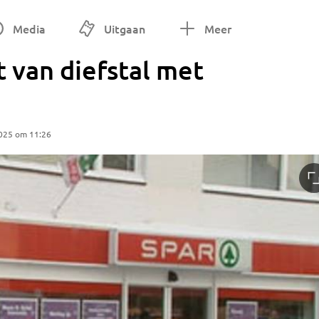
Media
Uitgaan
Meer
 van diefstal met
025 om 11:26