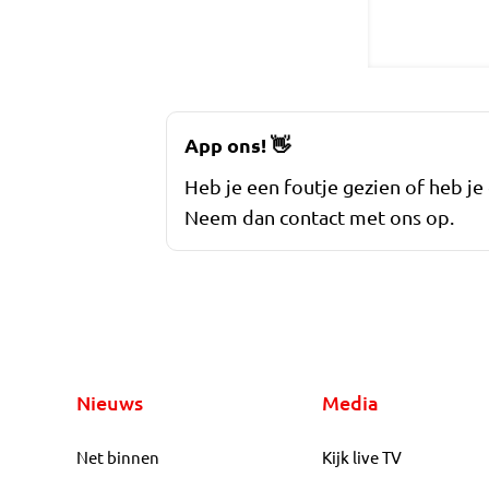
App ons!
👋
Heb je een foutje gezien of heb je
Neem dan contact met ons op.
Nieuws
Media
Net binnen
Kijk live TV