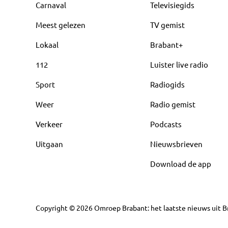
Carnaval
Televisiegids
Meest gelezen
TV gemist
Lokaal
Brabant+
112
Luister live radio
Sport
Radiogids
Weer
Radio gemist
Verkeer
Podcasts
Uitgaan
Nieuwsbrieven
Download de app
Copyright
©
2026
Omroep Brabant: het laatste nieuws uit Br