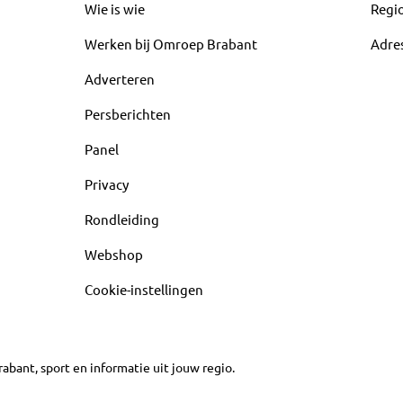
Wie is wie
Regi
Werken bij Omroep Brabant
Adre
Adverteren
Persberichten
Panel
Privacy
Rondleiding
Webshop
Cookie-instellingen
abant, sport en informatie uit jouw regio.