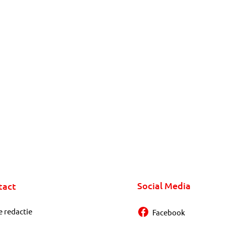
Social Media
tact
e redactie
Facebook