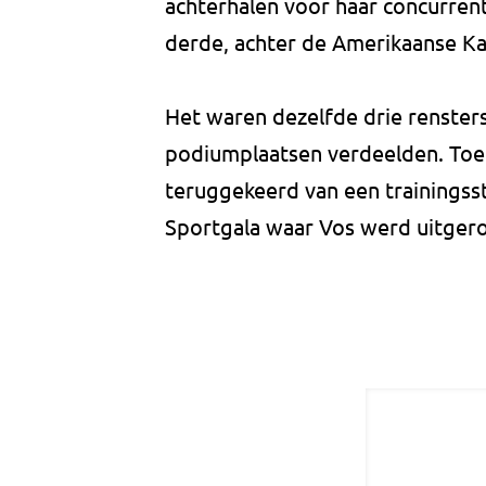
achterhalen voor haar concurren
derde, achter de Amerikaanse K
Het waren dezelfde drie renster
podiumplaatsen verdeelden. Toe
teruggekeerd van een trainingsst
Sportgala waar Vos werd uitgero