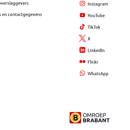
overslaggevers
Instagram
s en contactgegevens
YouTube
TikTok
X
LinkedIn
Flickr
WhatsApp