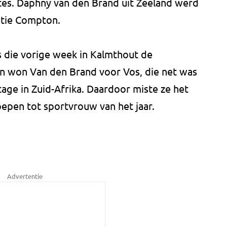
tes. Daphny van den Brand uit Zeeland werd
atie Compton.
s die vorige week in Kalmthout de
n won Van den Brand voor Vos, die net was
age in Zuid-Afrika. Daardoor miste ze het
epen tot sportvrouw van het jaar.
Advertentie