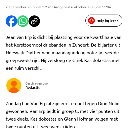
28 december 2009 om 17:37 • Aangepast 6 oktober 2025 om 11:04
Hulp bij lezen
Jean van Erp is dicht bij plaatsing voor de kwartfinale van
het Kersttoernooi driebanden in Zundert. De biljarter uit
Heeswijk-Dinther won maandagmiddag ook zijn tweede
groepswedstrijd. Hij versloeg de Griek Kasidokostas met
een ruim verschil.
Geschreven door
Redactie
Zondag had Van Erp al zijn eerste duel tegen Dion Nelin
gewonnen. Van Erp leidt in groep C, met vier punten uit
twee duels. Kasidokostas en Glenn Hofman volgen met
twee punten uit twee wedstrijden.