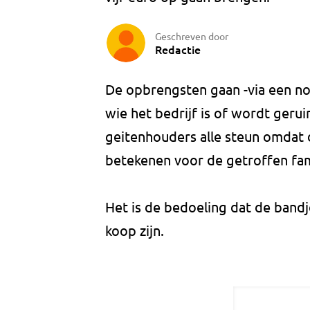
Geschreven door
Redactie
De opbrengsten gaan -via een nog
wie het bedrijf is of wordt geru
geitenhouders alle steun omdat 
betekenen voor de getroffen fam
Het is de bedoeling dat de bandj
koop zijn.