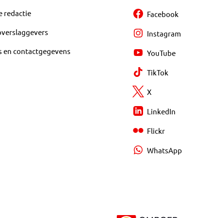
e redactie
Facebook
overslaggevers
Instagram
s en contactgegevens
YouTube
TikTok
X
LinkedIn
Flickr
WhatsApp