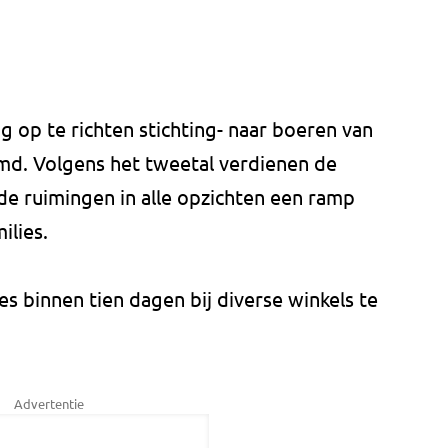
 op te richten stichting- naar boeren van
imd. Volgens het tweetal verdienen de
de ruimingen in alle opzichten een ramp
ilies.
es binnen tien dagen bij diverse winkels te
Advertentie