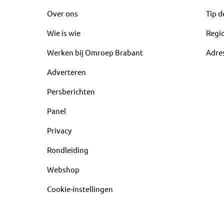
Over ons
Tip d
Wie is wie
Regi
Werken bij Omroep Brabant
Adre
Adverteren
Persberichten
Panel
Privacy
Rondleiding
Webshop
Cookie-instellingen