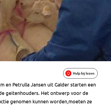
Hulp bij lezen
m en Petrulla Jansen uit Galder starten een
de geitenhouders. Het ontwerp voor de
roductie genomen kunnen worden,moeten ze