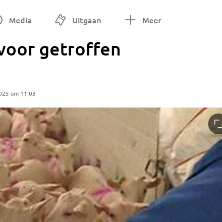
Media
Uitgaan
Meer
 voor getroffen
025 om 11:03