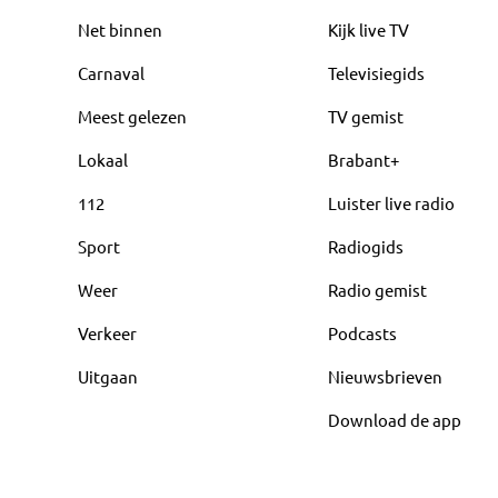
Net binnen
Kijk live TV
Carnaval
Televisiegids
Meest gelezen
TV gemist
Lokaal
Brabant+
112
Luister live radio
Sport
Radiogids
Weer
Radio gemist
Verkeer
Podcasts
Uitgaan
Nieuwsbrieven
Download de app