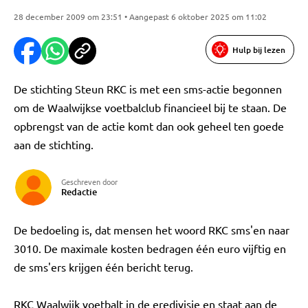
28 december 2009 om 23:51 • Aangepast 6 oktober 2025 om 11:02
Hulp bij lezen
De stichting Steun RKC is met een sms-actie begonnen
om de Waalwijkse voetbalclub financieel bij te staan. De
opbrengst van de actie komt dan ook geheel ten goede
aan de stichting.
Geschreven door
Redactie
De bedoeling is, dat mensen het woord RKC sms'en naar
3010. De maximale kosten bedragen één euro vijftig en
de sms'ers krijgen één bericht terug.
RKC Waalwijk voetbalt in de eredivisie en staat aan de