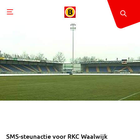
SMS-steunactie voor RKC Waalwijk