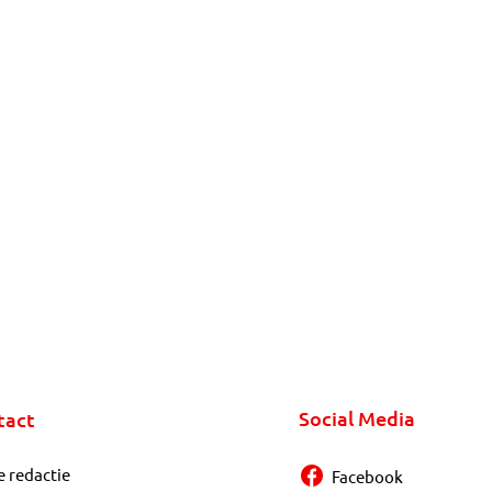
Social Media
tact
e redactie
Facebook