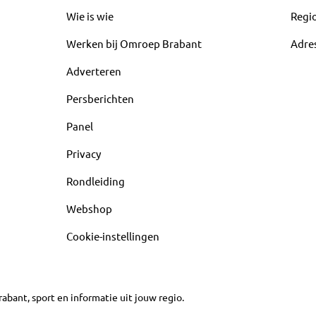
Wie is wie
Regi
Werken bij Omroep Brabant
Adre
Adverteren
Persberichten
Panel
Privacy
Rondleiding
Webshop
Cookie-instellingen
abant, sport en informatie uit jouw regio.