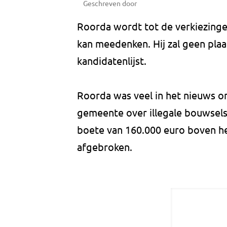
Geschreven door
Roorda wordt tot de verkiezinge
kan meedenken. Hij zal geen pla
kandidatenlijst.
Roorda was veel in het nieuws om
gemeente over illegale bouwsels 
boete van 160.000 euro boven het
afgebroken.