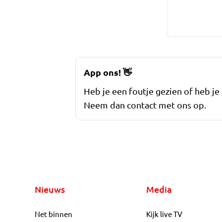
App ons!
👋
Heb je een foutje gezien of heb je
Neem dan contact met ons op.
Nieuws
Media
Net binnen
Kijk live TV