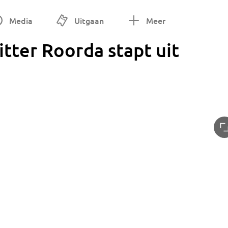
Media
Uitgaan
Meer
tter Roorda stapt uit