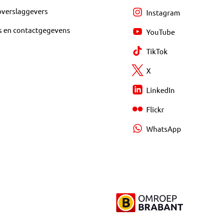
overslaggevers
Instagram
s en contactgegevens
YouTube
TikTok
X
LinkedIn
Flickr
WhatsApp