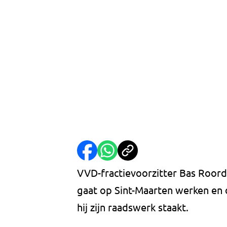
VVD-fractievoorzitter Bas Roorda 
gaat op Sint-Maarten werken en d
hij zijn raadswerk staakt.