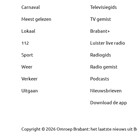
Carnaval
Televisiegids
Meest gelezen
TV gemist
Lokaal
Brabant+
112
Luister live radio
Sport
Radiogids
Weer
Radio gemist
Verkeer
Podcasts
Uitgaan
Nieuwsbrieven
Download de app
Copyright
©
2026
Omroep Brabant: het laatste nieuws uit Br