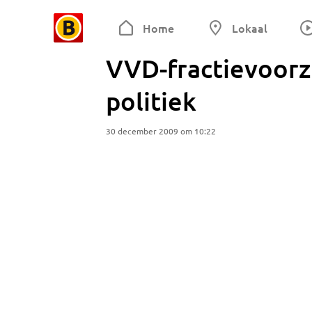
Home
Lokaal
VVD-fractievoorzi
politiek
30 december 2009 om 10:22