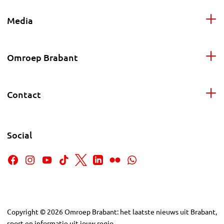
Media
Omroep Brabant
Contact
Social
Copyright
©
2026
Omroep Brabant: het laatste nieuws uit Brabant,
sport en informatie uit jouw regio.