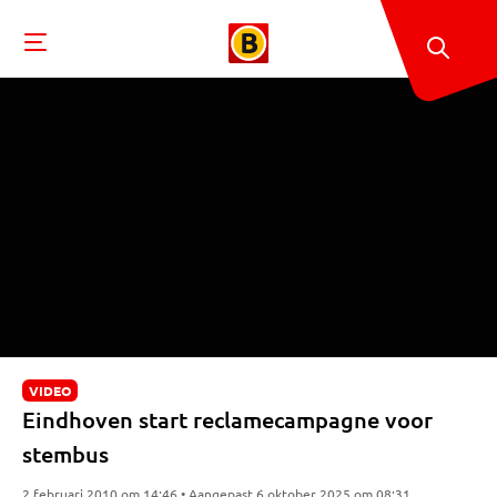
VIDEO
Eindhoven start reclamecampagne voor
stembus
2 februari 2010 om 14:46 • Aangepast 6 oktober 2025 om 08:31