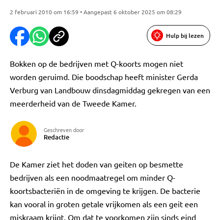
2 februari 2010 om 16:59 • Aangepast 6 oktober 2025 om 08:29
Hulp bij lezen
Bokken op de bedrijven met Q-koorts mogen niet
worden geruimd. Die boodschap heeft minister Gerda
Verburg van Landbouw dinsdagmiddag gekregen van een
meerderheid van de Tweede Kamer.
Geschreven door
Redactie
De Kamer ziet het doden van geiten op besmette
bedrijven als een noodmaatregel om minder Q-
koortsbacteriën in de omgeving te krijgen. De bacterie
kan vooral in groten getale vrijkomen als een geit een
miskraam krijgt. Om dat te voorkomen zijn sinds eind