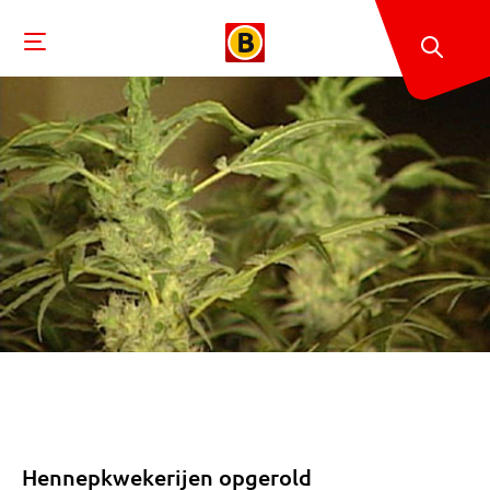
Hennepkwekerijen opgerold