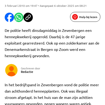
3 februari 2010 om 19:47 • Aangepast 6 oktober 2025 om 08:21
Hulp bij lezen
De politie heeft dinsdagmiddag in Zevenbergen een
hennepkwekerij opgerold. Daarbij is de 47-jarige
exploitant gearresteerd. Ook op een zolderkamer aan de
Denemarkenstraat in Bergen op Zoom werd een
hennepkwekerij gevonden.
Geschreven door
Redactie
In het bedrijfspand in Zevenbergen vond de politie meer
dan achthonderd hennepplanten. Ook was illegaal
stroom afgetapt. In het huis van de man zijn achttien
vuurwapens gevonden, negen wapens waren antiek.