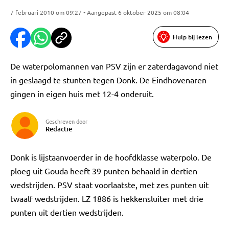
7 februari 2010 om 09:27 • Aangepast 6 oktober 2025 om 08:04
Hulp bij lezen
De waterpolomannen van PSV zijn er zaterdagavond niet
in geslaagd te stunten tegen Donk. De Eindhovenaren
gingen in eigen huis met 12-4 onderuit.
Geschreven door
Redactie
Donk is lijstaanvoerder in de hoofdklasse waterpolo. De
ploeg uit Gouda heeft 39 punten behaald in dertien
wedstrijden. PSV staat voorlaatste, met zes punten uit
twaalf wedstrijden. LZ 1886 is hekkensluiter met drie
punten uit dertien wedstrijden.