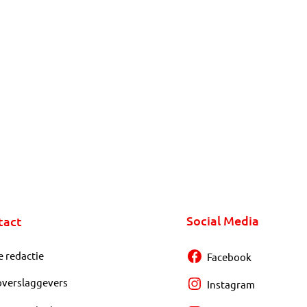
Social Media
tact
e redactie
Facebook
overslaggevers
Instagram