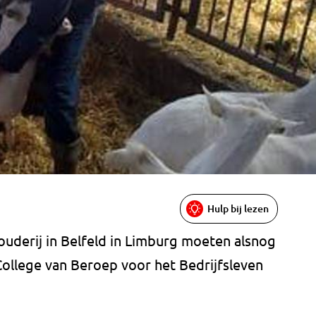
Hulp bij lezen
ouderij in Belfeld in Limburg moeten alsnog
ollege van Beroep voor het Bedrijfsleven