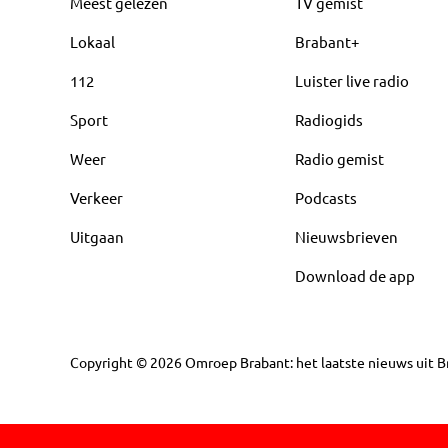
Meest gelezen
TV gemist
Lokaal
Brabant+
112
Luister live radio
Sport
Radiogids
Weer
Radio gemist
Verkeer
Podcasts
Uitgaan
Nieuwsbrieven
Download de app
Copyright
©
2026
Omroep Brabant: het laatste nieuws uit Br