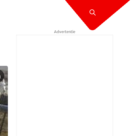
Advertentie