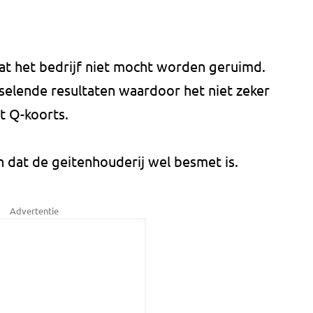
dat het bedrijf niet mocht worden geruimd.
elende resultaten waardoor het niet zeker
t Q-koorts.
dat de geitenhouderij wel besmet is.
Advertentie