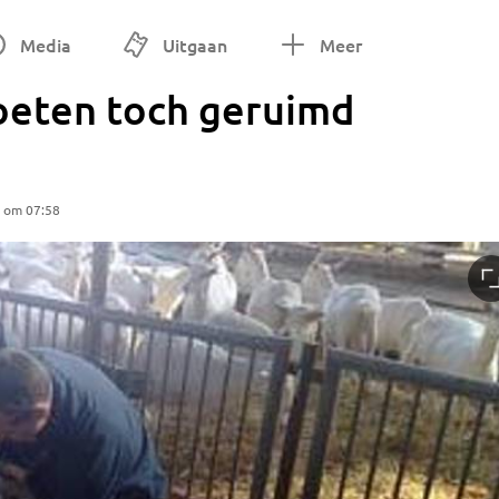
Media
Uitgaan
Meer
oeten toch geruimd
5 om 07:58