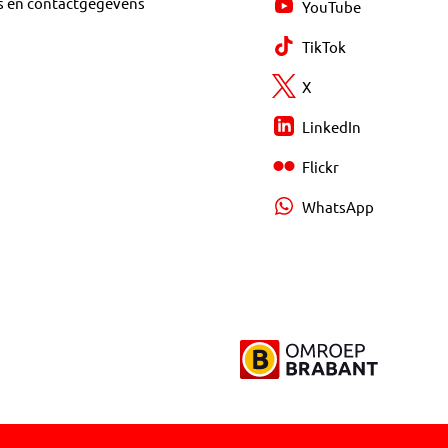
s en contactgegevens
YouTube
TikTok
X
LinkedIn
Flickr
WhatsApp