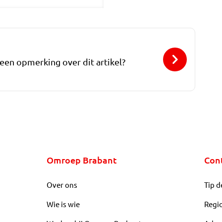
 een opmerking over dit artikel?
Omroep Brabant
Con
Over ons
Tip d
Wie is wie
Regi