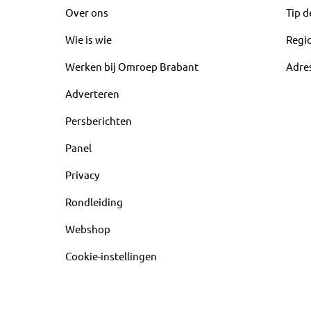
Over ons
Tip d
Wie is wie
Regi
Werken bij Omroep Brabant
Adre
Adverteren
Persberichten
Panel
Privacy
Rondleiding
Webshop
Cookie-instellingen