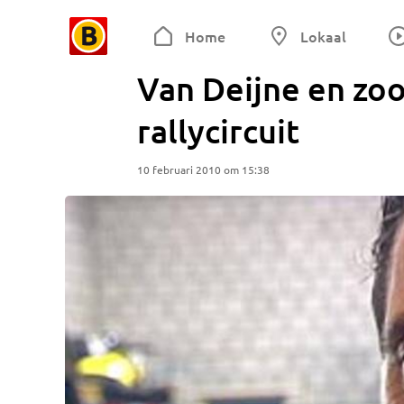
Home
Lokaal
Van Deijne en zo
rallycircuit
10 februari 2010 om 15:38