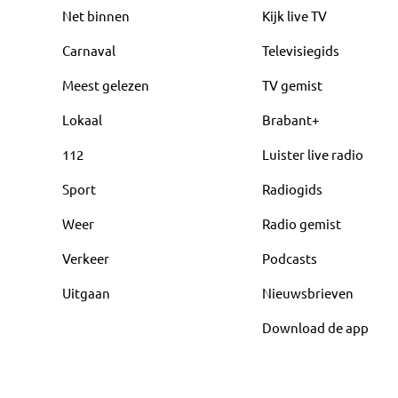
Net binnen
Kijk live TV
Carnaval
Televisiegids
Meest gelezen
TV gemist
Lokaal
Brabant+
112
Luister live radio
Sport
Radiogids
Weer
Radio gemist
Verkeer
Podcasts
Uitgaan
Nieuwsbrieven
Download de app