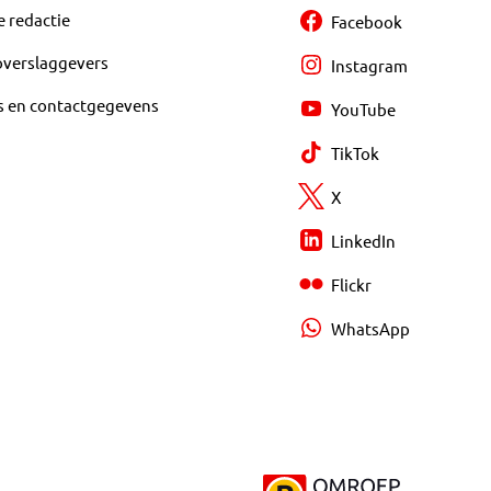
e redactie
Facebook
overslaggevers
Instagram
s en contactgegevens
YouTube
TikTok
X
LinkedIn
Flickr
WhatsApp