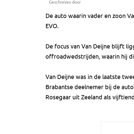
Geschreven door
De auto waarin vader en zoon Van 
EVO.
De focus van Van Deijne blijft li
offroadwedstrijden, waarin hij d
Van Deijne was in de laatste twee
Brabantse deelnemer bij de auto'
Rosegaar uit Zeeland als vijftien