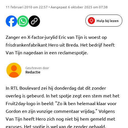
11 februari 2010 om 22:57 • Aangepast 6 oktober 2025 om 07:38
Hulp bij lezen
Zanger en X-factor-jurylid Eric van Tijn is woest op
frisdrankenfabrikant Hero uit Breda. Het bedrijf heeft
Van Tijn nagedaan in een reclamespotje.
Geschreven door
Redactie
In RTL Boulevard zei hij donderdag dat dit zonder
overleg is gebeurd. In het spotje zegt een stem met het
Fruit2day-logo in beeld: "Zo ik ben helemaal klaar voor
Gordon en zijn vunzige commentaar vrijdag." Volgens
Van Tijn heeft Hero zich nog niet bij hem gemeld met
excuses. Het spotje is wel van de zender gehaald.