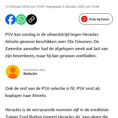
12 februari 2010 om 15:09 • Aangepast 5 oktober 2025 om 15:46
Hulp bij lezen
PSV kan zondag in de uitwedstrijd tegen Heracles
Almelo gewoon beschikken over Ola Toivonen. De
Zweedse aanvaller had de afgelopen week wat last van
zijn bovenbeen, maar hij kan gewoon voetballen.
Geschreven door
Redactie
Ook de rest van de PSV-selectie is fit. PSV reist als
koploper naar Almelo.
Heracles is de verrassende nummer vijf in de eredivisie.
Trainer Fred Rutten typeert Heracles als 'een ploeg die