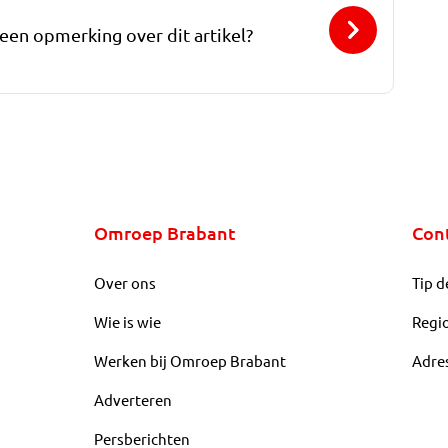
 een opmerking over dit artikel?
Omroep Brabant
Con
Over ons
Tip d
Wie is wie
Regi
Werken bij Omroep Brabant
Adre
Adverteren
Persberichten