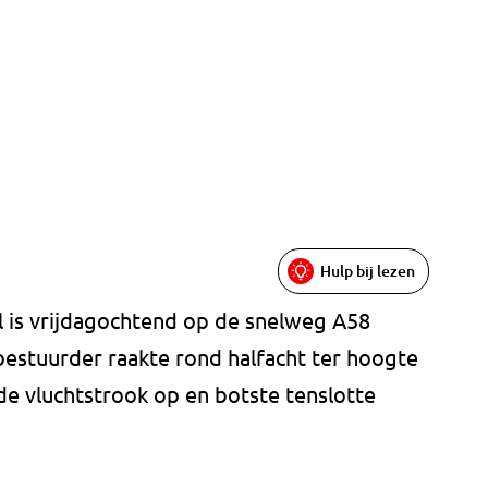
Hulp bij lezen
l is vrijdagochtend op de snelweg A58
estuurder raakte rond halfacht ter hoogte
de vluchtstrook op en botste tenslotte