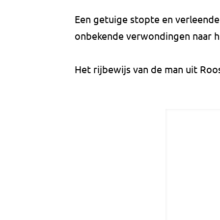
Een getuige stopte en verleende 
onbekende verwondingen naar he
Het rijbewijs van de man uit Roo