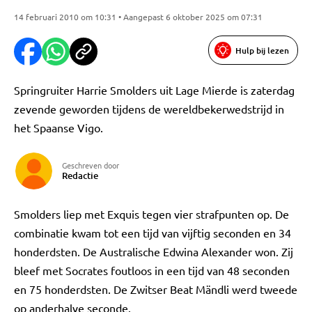
14 februari 2010 om 10:31 • Aangepast 6 oktober 2025 om 07:31
Hulp bij lezen
Springruiter Harrie Smolders uit Lage Mierde is zaterdag
zevende geworden tijdens de wereldbekerwedstrijd in
het Spaanse Vigo.
Geschreven door
Redactie
Smolders liep met Exquis tegen vier strafpunten op. De
combinatie kwam tot een tijd van vijftig seconden en 34
honderdsten. De Australische Edwina Alexander won. Zij
bleef met Socrates foutloos in een tijd van 48 seconden
en 75 honderdsten. De Zwitser Beat Mändli werd tweede
op anderhalve seconde.