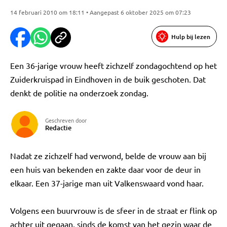
14 februari 2010 om 18:11 • Aangepast 6 oktober 2025 om 07:23
Hulp bij lezen
Een 36-jarige vrouw heeft zichzelf zondagochtend op het
Zuiderkruispad in Eindhoven in de buik geschoten. Dat
denkt de politie na onderzoek zondag.
Geschreven door
Redactie
Nadat ze zichzelf had verwond, belde de vrouw aan bij
een huis van bekenden en zakte daar voor de deur in
elkaar. Een 37-jarige man uit Valkenswaard vond haar.
Volgens een buurvrouw is de sfeer in de straat er flink op
achter uit gegaan, sinds de komst van het gezin waar de