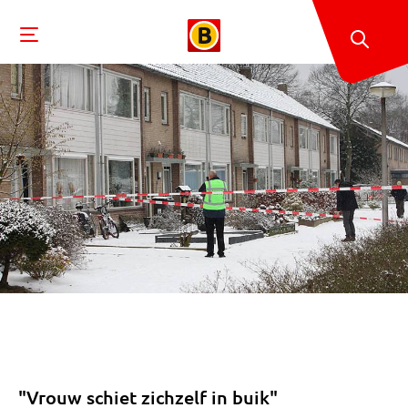
"Vrouw schiet zichzelf in buik"