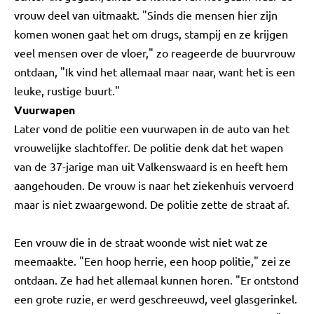
vrouw deel van uitmaakt. "Sinds die mensen hier zijn
komen wonen gaat het om drugs, stampij en ze krijgen
veel mensen over de vloer," zo reageerde de buurvrouw
ontdaan, "Ik vind het allemaal maar naar, want het is een
leuke, rustige buurt."
Vuurwapen
Later vond de politie een vuurwapen in de auto van het
vrouwelijke slachtoffer. De politie denk dat het wapen
van de 37-jarige man uit Valkenswaard is en heeft hem
aangehouden. De vrouw is naar het ziekenhuis vervoerd
maar is niet zwaargewond. De politie zette de straat af.
Een vrouw die in de straat woonde wist niet wat ze
meemaakte. "Een hoop herrie, een hoop politie," zei ze
ontdaan. Ze had het allemaal kunnen horen. "Er ontstond
een grote ruzie, er werd geschreeuwd, veel glasgerinkel.