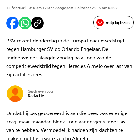
15 februari 2010 om 17:07 • Aangepast 5 oktober 2025 om 03:00
Hulp bij lezen
PSV rekent donderdag in de Europa Leaguewedstrijd
tegen Hamburger SV op Orlando Engelaar. De
middenvelder klaagde zondag na afloop van de
competitiewedstrijd tegen Heracles Almelo over last van
zijn achillespees.
Geschreven door
Redactie
Omdat hij pas geopereerd is aan die pees was er enige
zorg, maar maandag bleek Engelaar nergens meer last
van te hebben. Vermoedelijk hadden zijn klachten te
maken met het zware veld in Almelo.