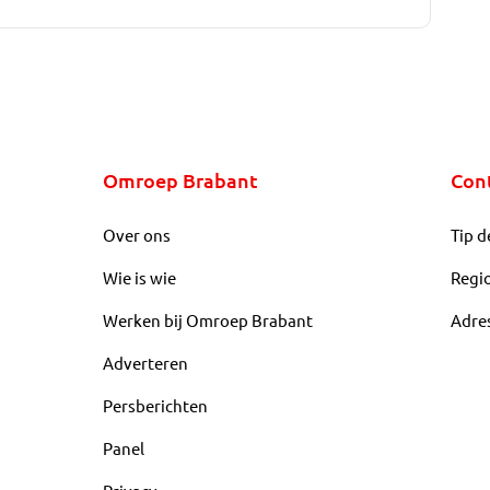
Omroep Brabant
Con
Over ons
Tip d
Wie is wie
Regi
Werken bij Omroep Brabant
Adre
Adverteren
Persberichten
Panel