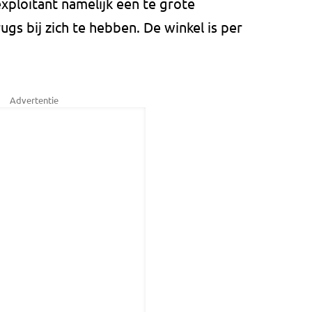
exploitant namelijk een te grote
gs bij zich te hebben. De winkel is per
Advertentie