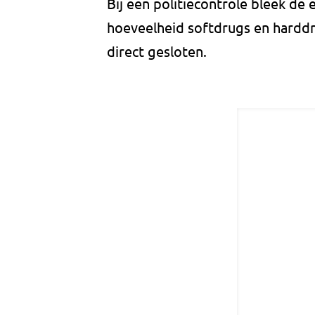
Bij een politiecontrole bleek de 
hoeveelheid softdrugs en harddru
direct gesloten.