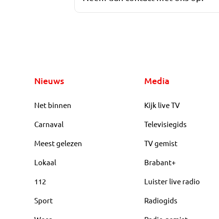
Nieuws
Media
Net binnen
Kijk live TV
Carnaval
Televisiegids
Meest gelezen
TV gemist
Lokaal
Brabant+
112
Luister live radio
Sport
Radiogids