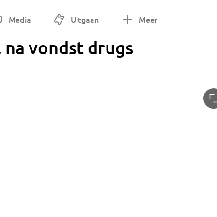
Media
Uitgaan
Meer
l na vondst drugs