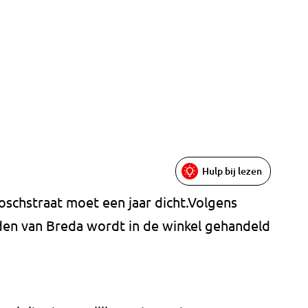
Hulp bij lezen
oschstraat moet een jaar dicht.Volgens
den van Breda wordt in de winkel gehandeld