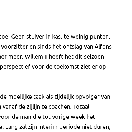
oe. Geen stuiver in kas, te weinig punten,
oorzitter en sinds het ontslag van Alfons
r meer. Willem II heeft het dit seizoen
perspectief voor de toekomst ziet er op
 moeilijke taak als tijdelijk opvolger van
vanaf de zijlijn te coachen. Totaal
voor de man die tot vorige week het
 Lang zal zijn interim-periode niet duren,