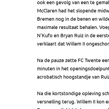
ook een gevolg van een te gema
McClaren had het slopende mid
Bremen nog in de benen en wild
maximale resultaat behalen. Voeg
N'Kufo en Bryan Ruiz in de eerst
verklaart dat Willem II ongescho
Na de pauze zette FC Twente een 
minuten in het openingsdoelpunt
acrobatisch hoogstandje van Ruiz
Na die kortstondige opleving s
versnelling terug. Willem II kon 