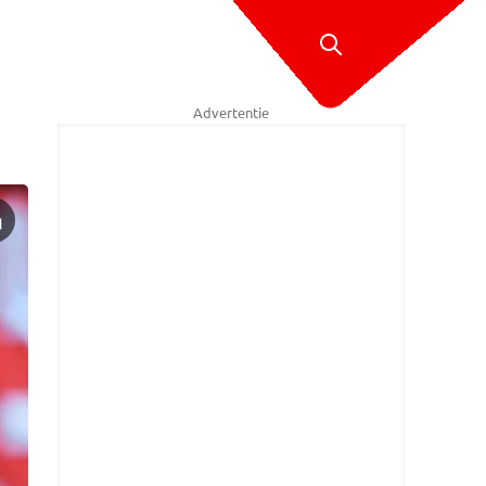
Advertentie