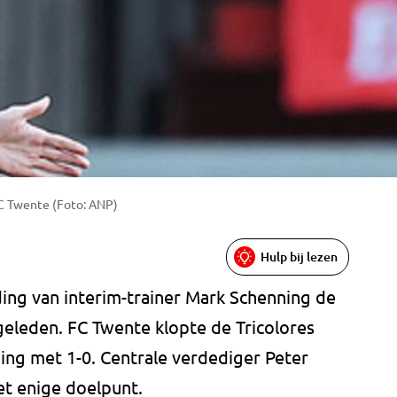
FC Twente (Foto: ANP)
Hulp bij lezen
ding van interim-trainer Mark Schenning de
geleden. FC Twente klopte de Tricolores
ing met 1-0. Centrale verdediger Peter
et enige doelpunt.