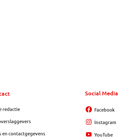
Social Media
tact
e redactie
Facebook
overslaggevers
Instagram
s en contactgegevens
YouTube