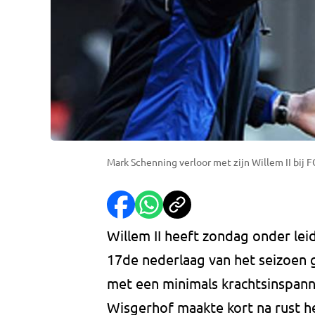
Mark Schenning verloor met zijn Willem II bij 
Willem II heeft zondag onder lei
17de nederlaag van het seizoen 
met een minimals krachtsinspann
Wisgerhof maakte kort na rust h