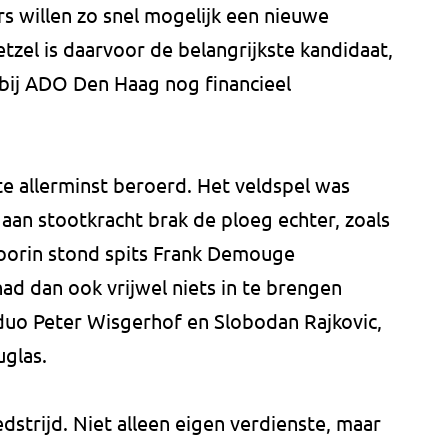
s willen zo snel mogelijk een nieuwe
zel is daarvoor de belangrijkste kandidaat,
 bij ADO Den Haag nog financieel
e allerminst beroerd. Het veldspel was
 aan stootkracht brak de ploeg echter, zoals
Voorin stond spits Frank Demouge
had dan ook vrijwel niets in te brengen
duo Peter Wisgerhof en Slobodan Rajkovic,
glas.
edstrijd. Niet alleen eigen verdienste, maar