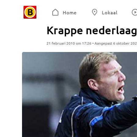
Home
Lokaal
Krappe nederlaag 
21 februari 2010 om 17:26 • Aangepast 6 oktober 20