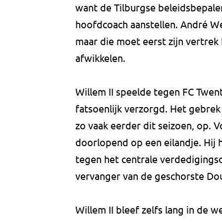
want de Tilburgse beleidsbepaler
hoofdcoach aanstellen. André Wet
maar die moet eerst zijn vertrek
afwikkelen.
Willem II speelde tegen FC Twent
fatsoenlijk verzorgd. Het gebrek
zo vaak eerder dit seizoen, op. 
doorlopend op een eilandje. Hij 
tegen het centrale verdedigings
vervanger van de geschorste Dou
Willem II bleef zelfs lang in de w