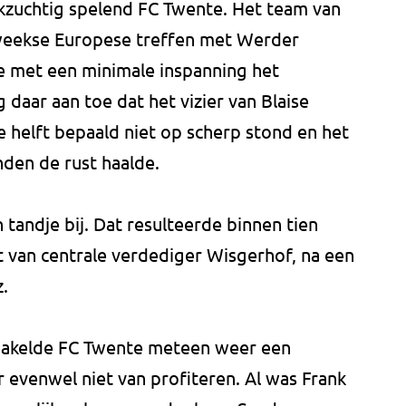
kzuchtig spelend FC Twente. Het team van
weekse Europese treffen met Werder
e met een minimale inspanning het
 daar aan toe dat het vizier van Blaise
e helft bepaald niet op scherp stond en het
nden de rust haalde.
tandje bij. Dat resulteerde binnen tien
 van centrale verdediger Wisgerhof, na een
.
chakelde FC Twente meteen weer een
er evenwel niet van profiteren. Al was Frank