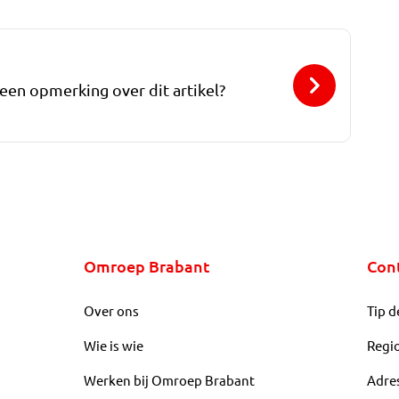
 een opmerking over dit artikel?
Omroep Brabant
Con
Over ons
Tip d
Wie is wie
Regi
Werken bij Omroep Brabant
Adre