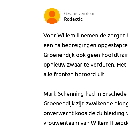
Geschreven door
Redactie
Voor Willem II nemen de zorgen t
een na bedreigingen opgestapte v
Groenendijk ook geen hoofdtraine
opnieuw zwaar te verduren. Het 
alle fronten beroerd uit.
Mark Schenning had in Enschede de
Groenendijk zijn zwalkende ploeg 
onverwacht koos de clubleiding 
vrouwenteam van Willem II leidde.