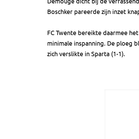
Demouge dicht bij de verrassen
Boschker pareerde zijn inzet kna
FC Twente bereikte daarmee het 
minimale inspanning. De ploeg bli
zich verslikte in Sparta (1-1).