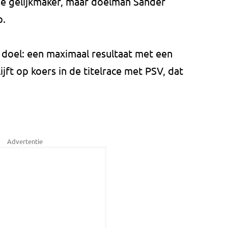
de gelijkmaker, maar doelman Sander
p.
doel: een maximaal resultaat met een
jft op koers in de titelrace met PSV, dat
Advertentie