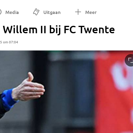
Media
Uitgaan
Meer
Willem II bij FC Twente
25 om 07:04