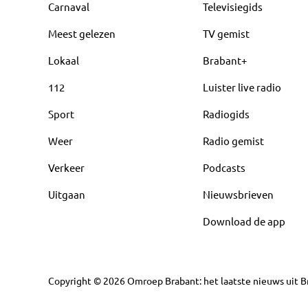
Carnaval
Televisiegids
Meest gelezen
TV gemist
Lokaal
Brabant+
112
Luister live radio
Sport
Radiogids
Weer
Radio gemist
Verkeer
Podcasts
Uitgaan
Nieuwsbrieven
Download de app
Copyright
©
2026
Omroep Brabant: het laatste nieuws uit Br