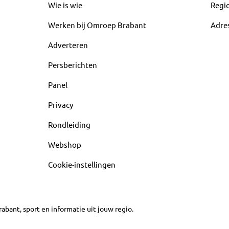
Wie is wie
Regi
Werken bij Omroep Brabant
Adre
Adverteren
Persberichten
Panel
Privacy
Rondleiding
Webshop
Cookie-instellingen
abant, sport en informatie uit jouw regio.