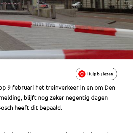
Hulp bij lezen
p 9 februari het treinverkeer in en om Den
elding, blijft nog zeker negentig dagen
Bosch heeft dit bepaald.