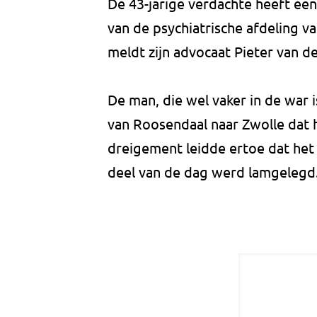
De 43-jarige verdachte heeft een 
van de psychiatrische afdeling v
meldt zijn advocaat Pieter van de
De man, die wel vaker in de war i
van Roosendaal naar Zwolle dat h
dreigement leidde ertoe dat he
deel van de dag werd lamgelegd