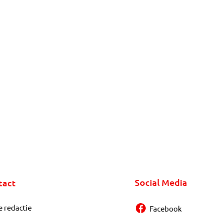
Social Media
tact
e redactie
Facebook