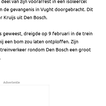
deel van zijn voorarrest in een isoleercel
an de gevangenis in Vught doorgebracht. Dit
r Kruijs uit Den Bosch.
s geweest, dreigde op 9 februari in de trein
ij een bom zou laten ontploffen. Zijn
t treinverkeer rondom Den Bosch een groot
.
Advertentie