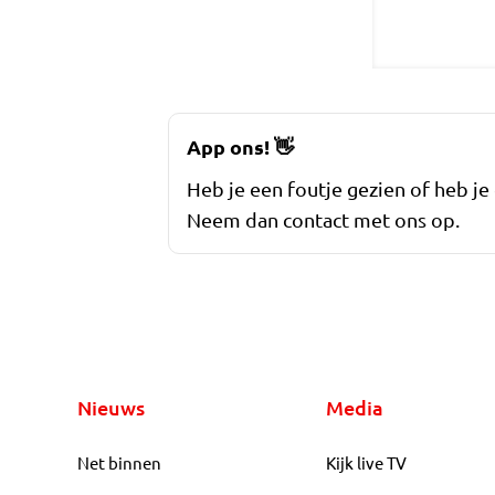
App ons!
👋
Heb je een foutje gezien of heb je
Neem dan contact met ons op.
Nieuws
Media
Net binnen
Kijk live TV