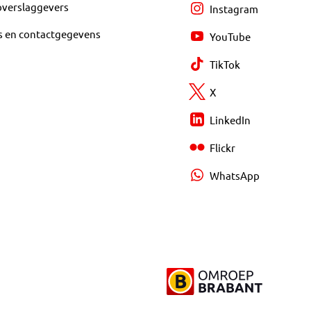
overslaggevers
Instagram
s en contactgegevens
YouTube
TikTok
X
LinkedIn
Flickr
WhatsApp