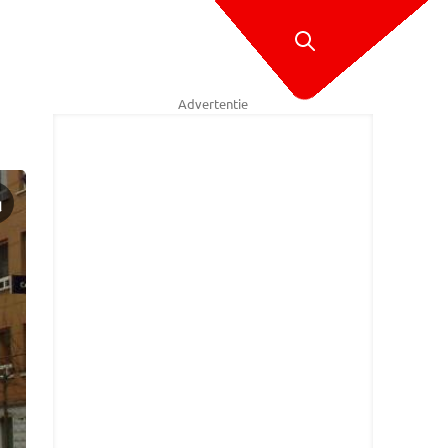
Advertentie