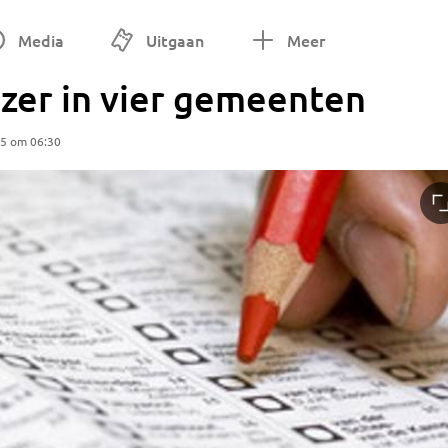
Media
Uitgaan
Meer
jzer in vier gemeenten
25 om 06:30