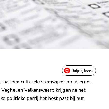
Hulp bij lezen
taat een culturele stemwijzer op internet.
, Veghel en Valkenswaard krijgen na het
e politieke partij het best past bij hun