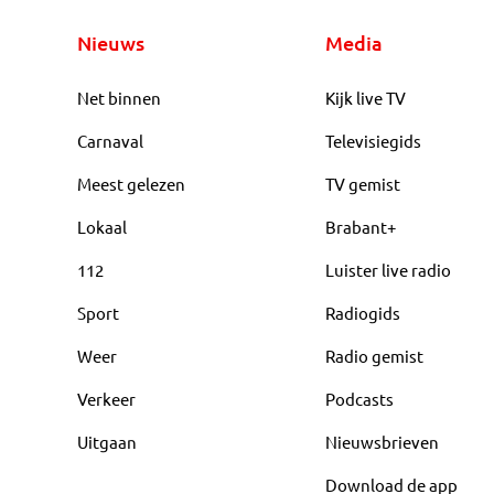
Nieuws
Media
Net binnen
Kijk live TV
Carnaval
Televisiegids
Meest gelezen
TV gemist
Lokaal
Brabant+
112
Luister live radio
Sport
Radiogids
Weer
Radio gemist
Verkeer
Podcasts
Uitgaan
Nieuwsbrieven
Download de app