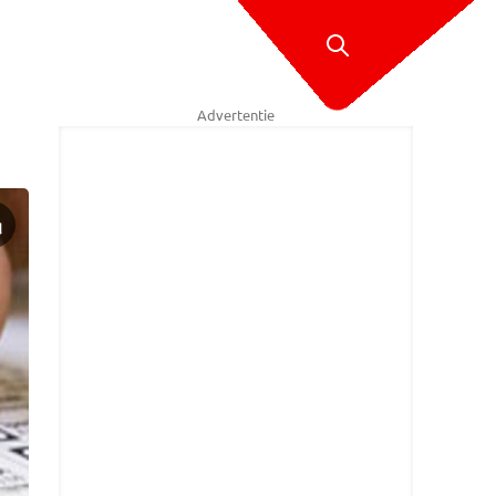
Advertentie