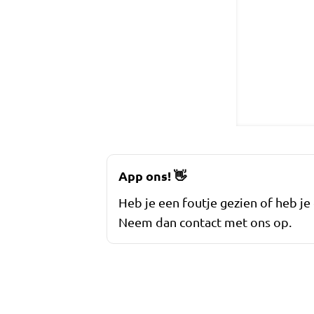
App ons!
👋
Heb je een foutje gezien of heb je
Neem dan contact met ons op.