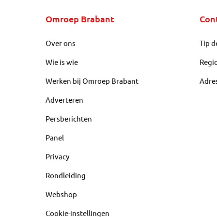
Omroep Brabant
Con
Over ons
Tip d
Wie is wie
Regi
Werken bij Omroep Brabant
Adre
Adverteren
Persberichten
Panel
Privacy
Rondleiding
Webshop
Cookie-instellingen