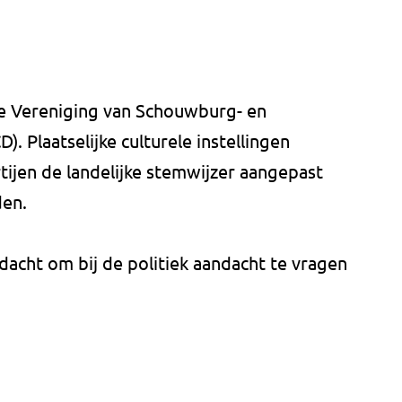
de Vereniging van Schouwburg- en
 Plaatselijke culturele instellingen
tijen de landelijke stemwijzer aangepast
den.
acht om bij de politiek aandacht te vragen