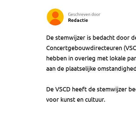
Geschreven door
Redactie
De stemwijzer is bedacht door 
Concertgebouwdirecteuren (VSCD).
hebben in overleg met lokale par
aan de plaatselijke omstandighe
De VSCD heeft de stemwijzer bed
voor kunst en cultuur.