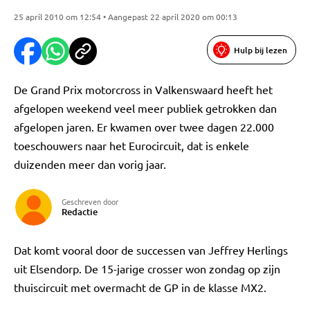
25 april 2010 om 12:54 • Aangepast 22 april 2020 om 00:13
Hulp bij lezen
De Grand Prix motorcross in Valkenswaard heeft het
afgelopen weekend veel meer publiek getrokken dan
afgelopen jaren. Er kwamen over twee dagen 22.000
toeschouwers naar het Eurocircuit, dat is enkele
duizenden meer dan vorig jaar.
Geschreven door
Redactie
Dat komt vooral door de successen van Jeffrey Herlings
uit Elsendorp. De 15-jarige crosser won zondag op zijn
thuiscircuit met overmacht de GP in de klasse MX2.