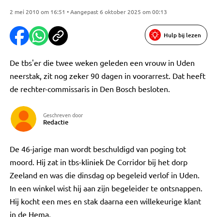
2 mei 2010 om 16:51 • Aangepast 6 oktober 2025 om 00:13
Hulp bij lezen
De tbs'er die twee weken geleden een vrouw in Uden
neerstak, zit nog zeker 90 dagen in voorarrest. Dat heeft
de rechter-commissaris in Den Bosch besloten.
Geschreven door
Redactie
De 46-jarige man wordt beschuldigd van poging tot
moord. Hij zat in tbs-kliniek De Corridor bij het dorp
Zeeland en was die dinsdag op begeleid verlof in Uden.
In een winkel wist hij aan zijn begeleider te ontsnappen.
Hij kocht een mes en stak daarna een willekeurige klant
in de Hema.