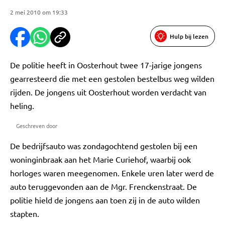
2 mei 2010 om 19:33
Hulp bij lezen
De politie heeft in Oosterhout twee 17-jarige jongens
gearresteerd die met een gestolen bestelbus weg wilden
rijden. De jongens uit Oosterhout worden verdacht van
heling.
Geschreven door
De bedrijfsauto was zondagochtend gestolen bij een
woninginbraak aan het Marie Curiehof, waarbij ook
horloges waren meegenomen. Enkele uren later werd de
auto teruggevonden aan de Mgr. Frenckenstraat. De
politie hield de jongens aan toen zij in de auto wilden
stapten.