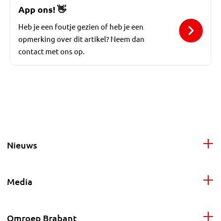
App ons!
👋
Heb je een foutje gezien of heb je een
opmerking over dit artikel? Neem dan
contact met ons op.
Nieuws
Media
Omroep Brabant