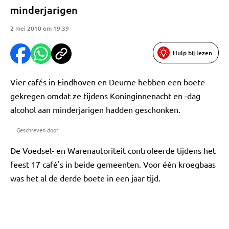
minderjarigen
2 mei 2010 om 19:39
Hulp bij lezen
Vier cafés in Eindhoven en Deurne hebben een boete
gekregen omdat ze tijdens Koninginnenacht en -dag
alcohol aan minderjarigen hadden geschonken.
Geschreven door
De Voedsel- en Warenautoriteit controleerde tijdens het
feest 17 café's in beide gemeenten. Voor één kroegbaas
was het al de derde boete in een jaar tijd.