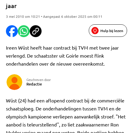
jaar
3 mei 2010 om 10:21 • Aangepast 6 oktober 2025 om 00:11
Hulp bij lezen
Ireen Wüst heeft haar contract bij TVM met twee jaar
verlengd. De schaatsster uit Goirle moest flink
onderhandelen over de nieuwe overeenkomst.
Geschreven door
Redactie
Wüst (24) had een aflopend contract bij de commerciële
schaatsploeg. De onderhandelingen tussen TVM en de
olympisch kampioene verliepen aanvankelijk stroef. "Het
aanbod is teleurstellend'', zo liet zaakwaarnemer Ron
Mulder vorige maand nog weten. Beide partijen hebben