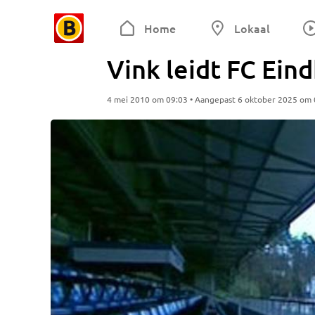
Home
Lokaal
Vink leidt FC Ein
4 mei 2010 om 09:03 • Aangepast 6 oktober 2025 om 