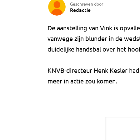
Geschreven door
Redactie
De aanstelling van Vink is opva
vanwege zijn blunder in de wedst
duidelijke handsbal over het hoo
KNVB-directeur Henk Kesler had v
meer in actie zou komen.