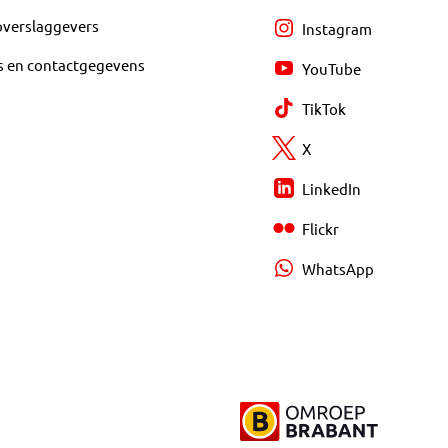
overslaggevers
Instagram
s en contactgegevens
YouTube
TikTok
X
LinkedIn
Flickr
WhatsApp