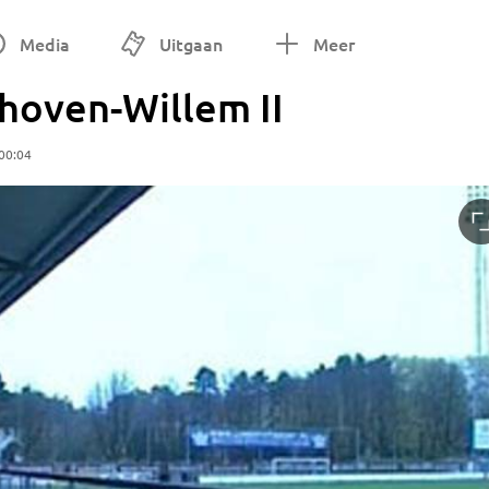
Media
Uitgaan
Meer
dhoven-Willem II
00:04