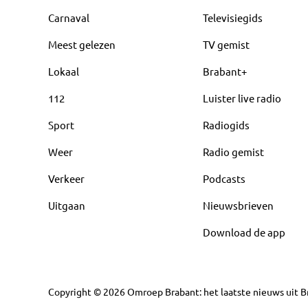
Carnaval
Televisiegids
Meest gelezen
TV gemist
Lokaal
Brabant+
112
Luister live radio
Sport
Radiogids
Weer
Radio gemist
Verkeer
Podcasts
Uitgaan
Nieuwsbrieven
Download de app
Copyright
©
2026
Omroep Brabant: het laatste nieuws uit Br