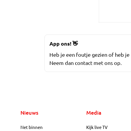
App ons!
👋
Heb je een foutje gezien of heb je
Neem dan contact met ons op.
Nieuws
Media
Net binnen
Kijk live TV