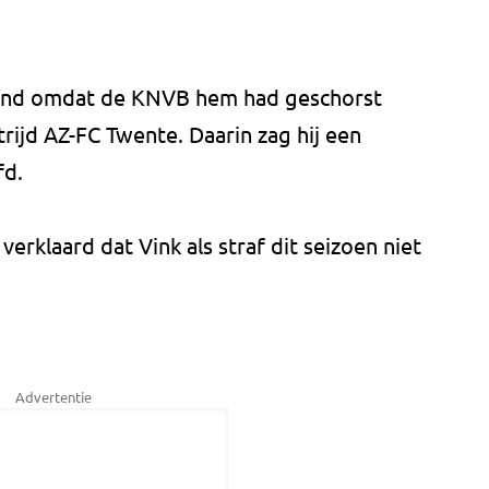
llend omdat de KNVB hem had geschorst
rijd AZ-FC Twente. Daarin zag hij een
fd.
erklaard dat Vink als straf dit seizoen niet
Advertentie