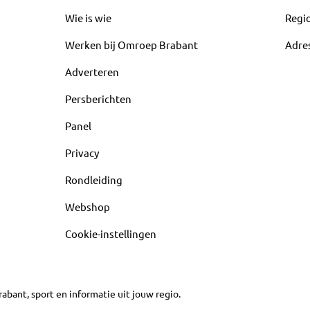
Wie is wie
Regi
Werken bij Omroep Brabant
Adre
Adverteren
Persberichten
Panel
Privacy
Rondleiding
Webshop
Cookie-instellingen
abant, sport en informatie uit jouw regio.