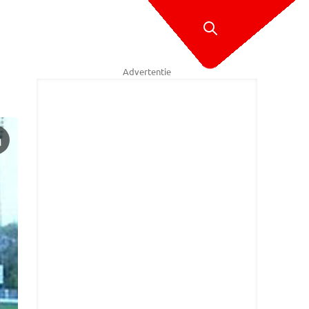
Advertentie