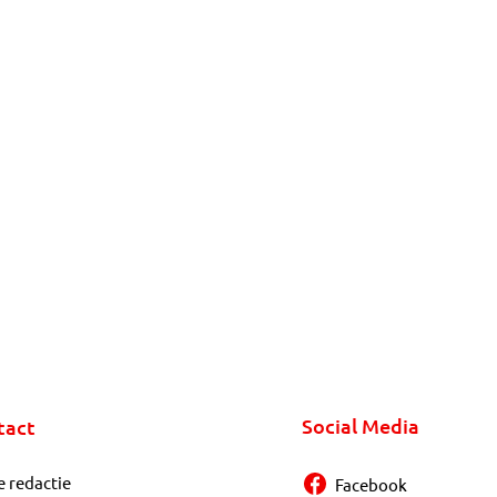
Social Media
tact
e redactie
Facebook