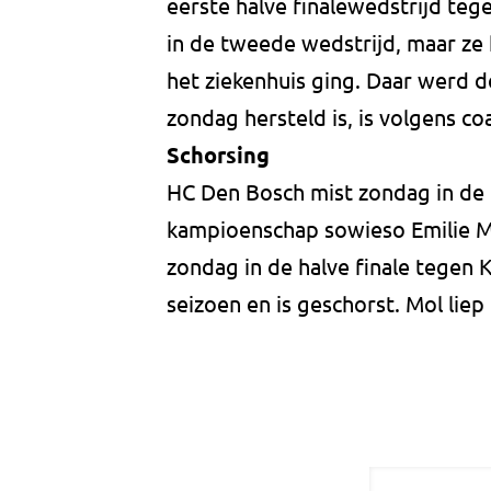
eerste halve finalewedstrijd t
in de tweede wedstrijd, maar ze 
het ziekenhuis ging. Daar werd 
zondag hersteld is, is volgens co
Schorsing
HC Den Bosch mist zondag in de 
kampioenschap sowieso Emilie 
zondag in de halve finale tegen 
seizoen en is geschorst. Mol liep