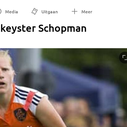
Media
Uitgaan
Meer
ckeyster Schopman