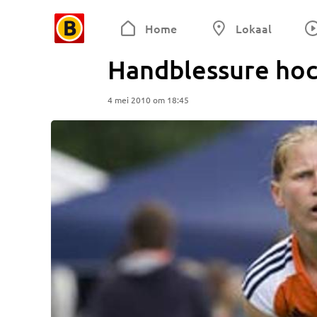
Home
Lokaal
Handblessure ho
4 mei 2010 om 18:45