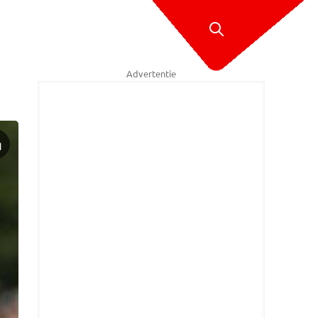
Advertentie