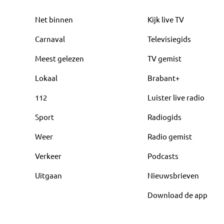
Net binnen
Kijk live TV
Carnaval
Televisiegids
Meest gelezen
TV gemist
Lokaal
Brabant+
112
Luister live radio
Sport
Radiogids
Weer
Radio gemist
Verkeer
Podcasts
Uitgaan
Nieuwsbrieven
Download de app