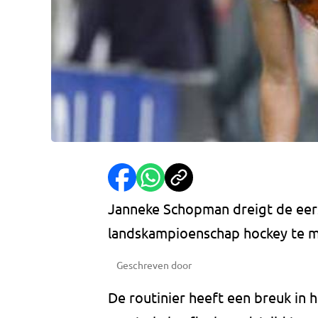
Janneke Schopman dreigt de eers
landskampioenschap hockey te m
Geschreven door
De routinier heeft een breuk in h