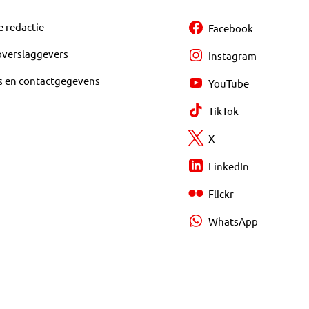
e redactie
Facebook
overslaggevers
Instagram
s en contactgegevens
YouTube
TikTok
X
LinkedIn
Flickr
WhatsApp