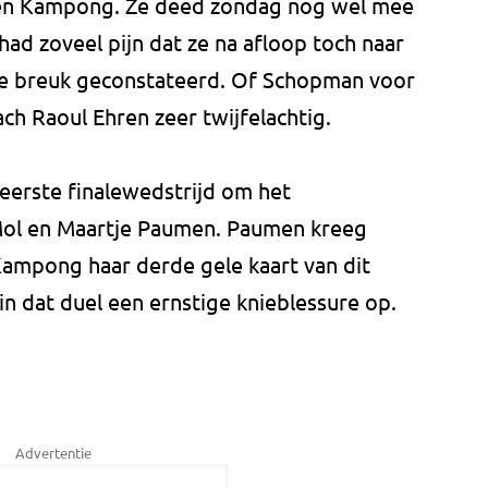
egen Kampong. Ze deed zondag nog wel mee
had zoveel pijn dat ze na afloop toch naar
de breuk geconstateerd. Of Schopman voor
ach Raoul Ehren zeer twijfelachtig.
eerste finalewedstrijd om het
Mol en Maartje Paumen. Paumen kreeg
Kampong haar derde gele kaart van dit
 in dat duel een ernstige knieblessure op.
Advertentie