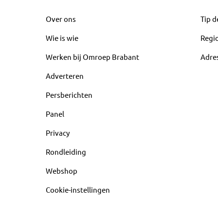
Over ons
Tip d
Wie is wie
Regi
Werken bij Omroep Brabant
Adre
Adverteren
Persberichten
Panel
Privacy
Rondleiding
Webshop
Cookie-instellingen