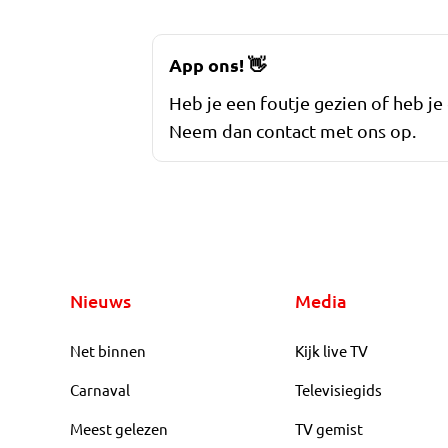
App ons!
👋
Heb je een foutje gezien of heb je
Neem dan contact met ons op.
Nieuws
Media
Net binnen
Kijk live TV
Carnaval
Televisiegids
Meest gelezen
TV gemist