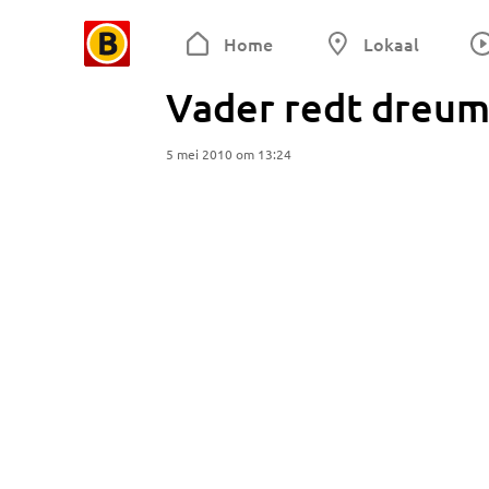
Home
Lokaal
Vader redt dreum
5 mei 2010 om 13:24