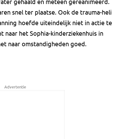
 water gehaald en meteen gereanimeerd.
n snel ter plaatse. Ook de trauma-heli
ing hoefde uiteindelijk niet in actie te
t naar het Sophia-kinderziekenhuis in
het naar omstandigheden goed.
Advertentie