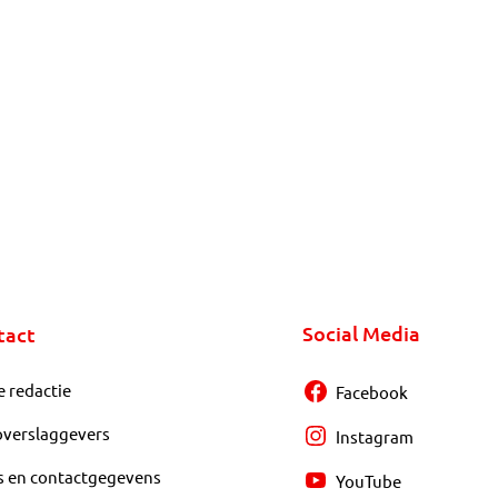
Social Media
tact
e redactie
Facebook
overslaggevers
Instagram
s en contactgegevens
YouTube