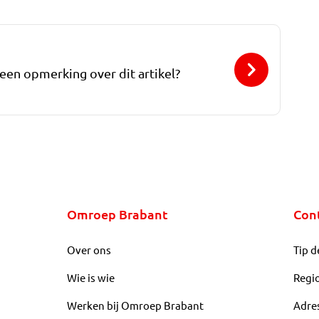
 een opmerking over dit artikel?
Omroep Brabant
Con
Over ons
Tip d
Wie is wie
Regi
Werken bij Omroep Brabant
Adre