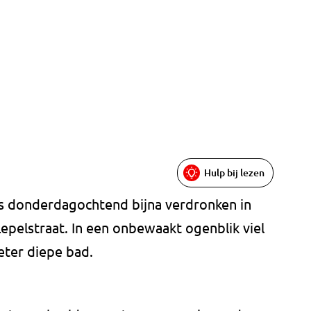
Hulp bij lezen
 is donderdagochtend bijna verdronken in
epelstraat. In een onbewaakt ogenblik viel
eter diepe bad.