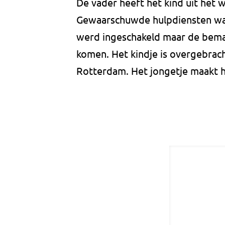
De vader heeft het kind uit het
Gewaarschuwde hulpdiensten ware
werd ingeschakeld maar de bemann
komen. Het kindje is overgebrach
Rotterdam. Het jongetje maakt 