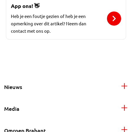
App ons!
👋
Heb je een foutje gezien of heb je een
opmerking over dit artikel? Neem dan
contact met ons op.
Nieuws
Media
Omroep Brabant