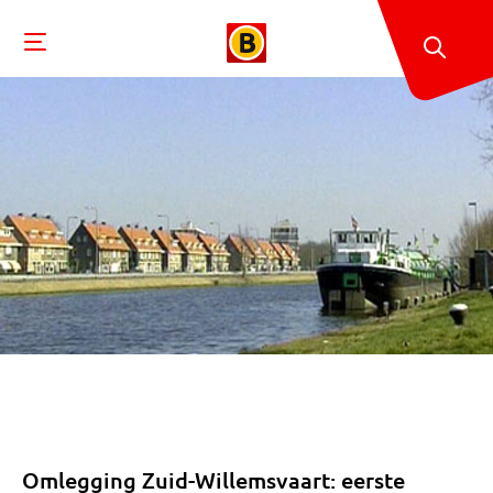
Omlegging Zuid-Willemsvaart: eerste