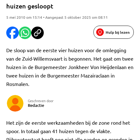
huizen gesloopt
5 mei 2010 om 15:14 • Aangepast 5 oktober 2025 om 08:11
Hulp bij lezen
De sloop van de eerste vier huizen voor de omlegging
van de Zuid-Willemsvaart is begonnen. Het gaat om twee
huizen in de Burgemeester Jonkheer Von Heijdenlaan en
twee huizen in de Burgemeester Mazairaclaan in
Rosmalen.
Geschreven door
Redactie
Het zijn de eerste werkzaamheden bij de zone rond het
spoor. In totaal gaan 41 huizen tegen de vlakte.
Rijkswaterstaat heeft nog niet alle panden en gronden in