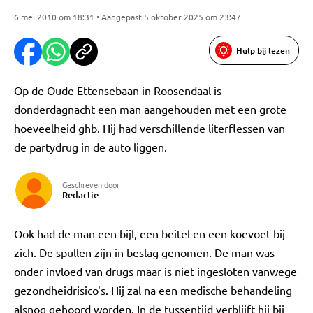
6 mei 2010 om 18:31 • Aangepast 5 oktober 2025 om 23:47
Hulp bij lezen
Op de Oude Ettensebaan in Roosendaal is
donderdagnacht een man aangehouden met een grote
hoeveelheid ghb. Hij had verschillende literflessen van
de partydrug in de auto liggen.
Geschreven door
Redactie
Ook had de man een bijl, een beitel en een koevoet bij
zich. De spullen zijn in beslag genomen. De man was
onder invloed van drugs maar is niet ingesloten vanwege
gezondheidrisico's. Hij zal na een medische behandeling
alsnog gehoord worden. In de tussentijd verblijft hij bij