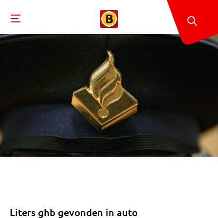
Liters ghb gevonden in auto