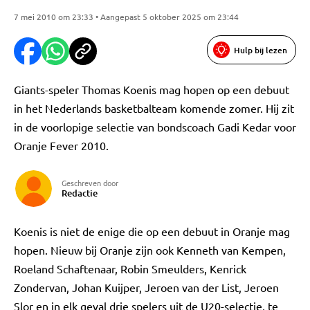
7 mei 2010 om 23:33 • Aangepast 5 oktober 2025 om 23:44
Hulp bij lezen
Giants-speler Thomas Koenis mag hopen op een debuut
in het Nederlands basketbalteam komende zomer. Hij zit
in de voorlopige selectie van bondscoach Gadi Kedar voor
Oranje Fever 2010.
Geschreven door
Redactie
Koenis is niet de enige die op een debuut in Oranje mag
hopen. Nieuw bij Oranje zijn ook Kenneth van Kempen,
Roeland Schaftenaar, Robin Smeulders, Kenrick
Zondervan, Johan Kuijper, Jeroen van der List, Jeroen
Slor en in elk geval drie spelers uit de U20-selectie, te