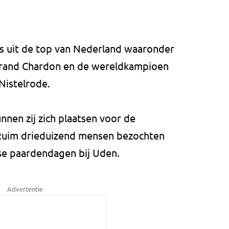
 uit de top van Nederland waaronder
brand Chardon en de wereldkampioen
Nistelrode.
nnen zij zich plaatsen voor de
 Ruim drieduizend mensen bezochten
e paardendagen bij Uden.
Advertentie