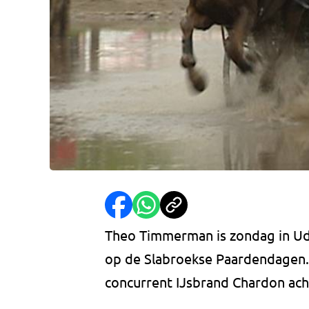
Theo Timmerman is zondag in U
op de Slabroekse Paardendagen. 
concurrent IJsbrand Chardon acht