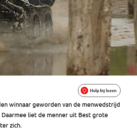
Hulp bij lezen
den winnaar geworden van de menwedstrijd
Daarmee liet de menner uit Best grote
er zich.