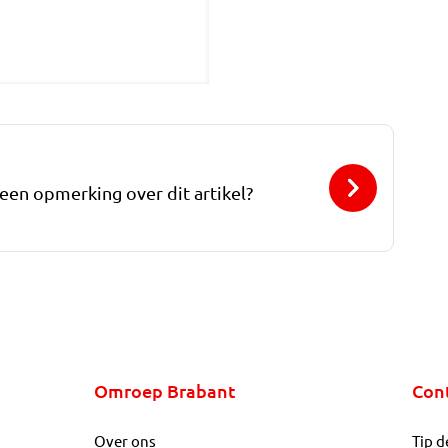
 een opmerking over dit artikel?
Omroep Brabant
Con
Over ons
Tip d