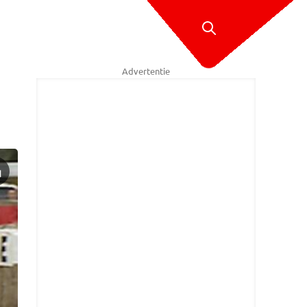
Advertentie