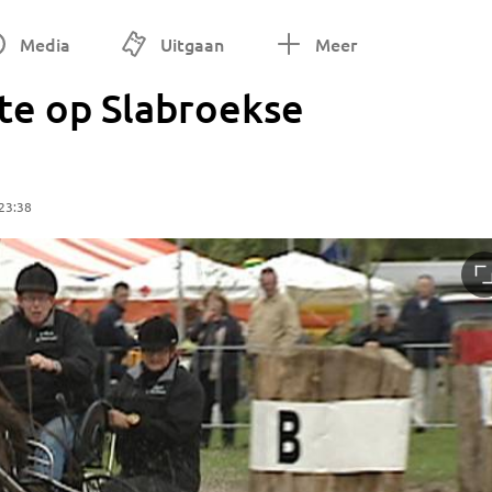
Media
Uitgaan
Meer
e op Slabroekse
23:38