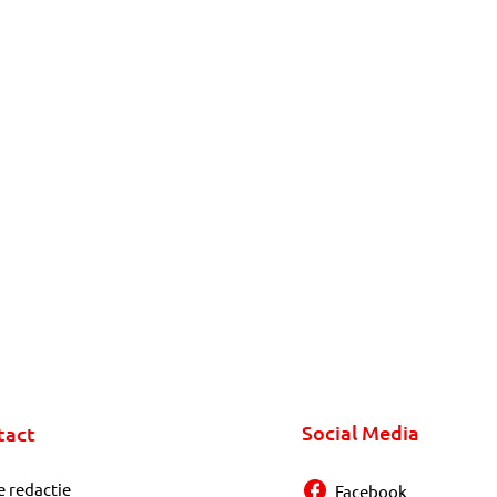
Social Media
tact
e redactie
Facebook