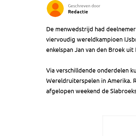
Geschreven door
Redactie
De menwedstrijd had deelnemers
viervoudig wereldkampioen IJs
enkelspan Jan van den Broek uit 
Via verschilldende onderdelen ku
Wereldruiterspelen in Amerika.
afgelopen weekend de Slabroeks