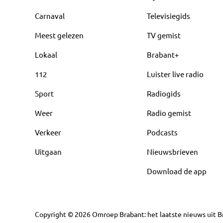
Carnaval
Televisiegids
Meest gelezen
TV gemist
Lokaal
Brabant+
112
Luister live radio
Sport
Radiogids
Weer
Radio gemist
Verkeer
Podcasts
Uitgaan
Nieuwsbrieven
Download de app
Copyright
©
2026
Omroep Brabant: het laatste nieuws uit Br