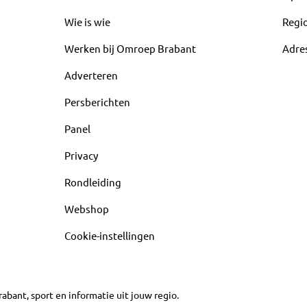
Wie is wie
Regi
Werken bij Omroep Brabant
Adre
Adverteren
Persberichten
Panel
Privacy
Rondleiding
Webshop
Cookie-instellingen
abant, sport en informatie uit jouw regio.