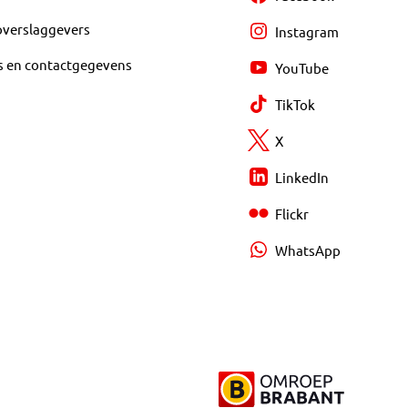
overslaggevers
Instagram
s en contactgegevens
YouTube
TikTok
X
LinkedIn
Flickr
WhatsApp