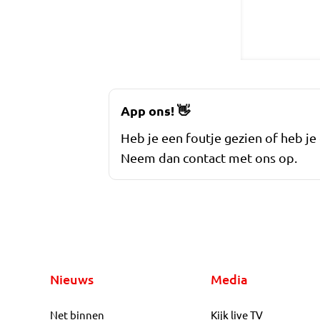
App ons!
👋
Heb je een foutje gezien of heb je
Neem dan contact met ons op.
Nieuws
Media
Net binnen
Kijk live TV