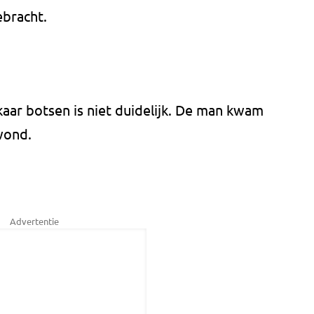
ebracht.
aar botsen is niet duidelijk. De man kwam
ewond.
Advertentie