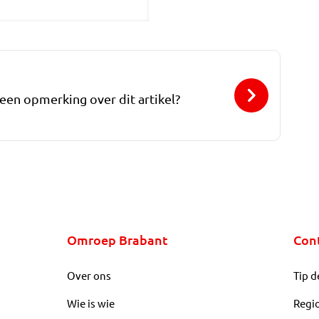
 een opmerking over dit artikel?
Omroep Brabant
Con
Over ons
Tip d
Wie is wie
Regi