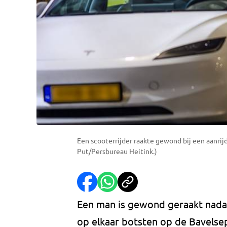
Een scooterrijder raakte gewond bij een aanrij
Put/Persbureau Heitink.)
Een man is gewond geraakt nada
op elkaar botsten op de Bavelse