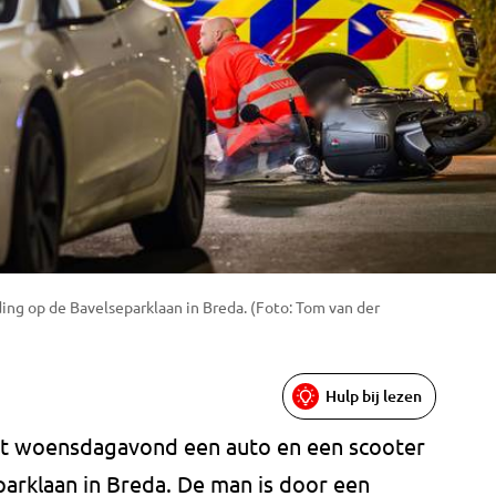
ding op de Bavelseparklaan in Breda. (Foto: Tom van der
Hulp bij lezen
t woensdagavond een auto en een scooter
parklaan in Breda. De man is door een