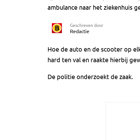
ambulance naar het ziekenhuis g
Geschreven door
Redactie
Hoe de auto en de scooter op elk
hard ten val en raakte hierbij g
De politie onderzoekt de zaak.