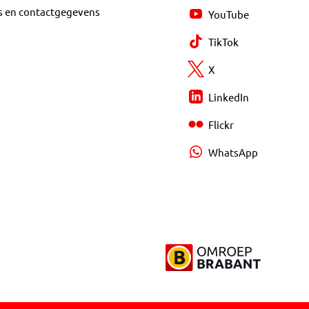
s en contactgegevens
YouTube
TikTok
X
LinkedIn
Flickr
WhatsApp