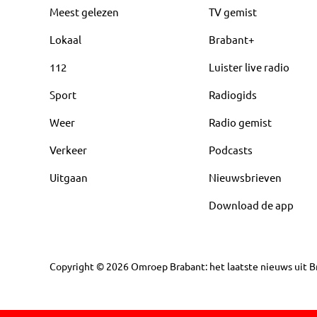
Meest gelezen
TV gemist
Lokaal
Brabant+
112
Luister live radio
Sport
Radiogids
Weer
Radio gemist
Verkeer
Podcasts
Uitgaan
Nieuwsbrieven
Download de app
Copyright
©
2026
Omroep Brabant: het laatste nieuws uit Br