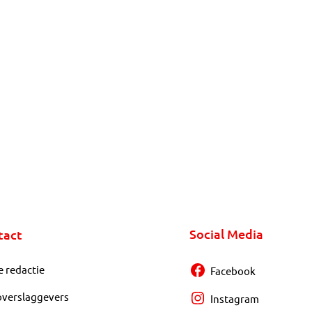
Social Media
tact
e redactie
Facebook
overslaggevers
Instagram