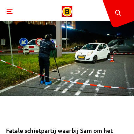
Fatale schietpartij waarbij Sam om het