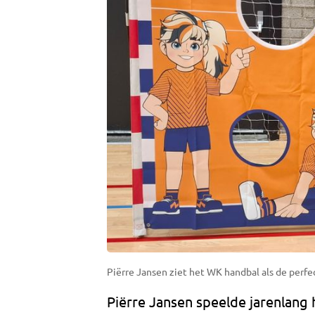
Piërre Jansen ziet het WK handbal als de perfe
Piërre Jansen speelde jarenlang 