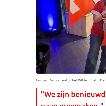
Fans van Zwitserland bij het WK handbal in Den
"We zijn benieuwd
gaan meemaken."