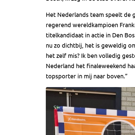
Het Nederlands team speelt de 
regerend wereldkampioen Frankri
titelkandidaat in actie in Den Bo
nu zo dichtbij, het is geweldig om
het zelf mis? Ik ben volledig ges
Nederland het finaleweekend haa
topsporter in mij naar boven.”