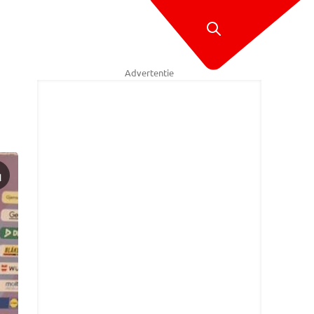
Advertentie