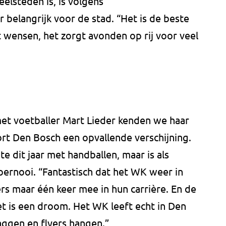
elsteden is, is volgens
belangrijk voor de stad. “Het is de beste
t wensen, het zorgt avonden op rij voor veel
met voetballer Mart Lieder kenden we haar
ort Den Bosch een opvallende verschijning.
e dit jaar met handballen, maar is als
oernooi. “Fantastisch dat het WK weer in
rs maar één keer mee in hun carrière. En de
t is een droom. Het WK leeft echt in Den
laggen en flyers hangen.”