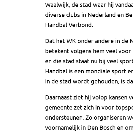
Waalwijk, de stad waar hij vandaa
diverse clubs in Nederland en Bel
Handbal Verbond.
Dat het WK onder andere in de 
betekent volgens hem veel voor d
en die stad staat nu bij veel spo
Handbal is een mondiale sport en
in de stad wordt gehouden, is d
Daarnaast ziet hij volop kansen v
gemeente zet zich in voor topspo
ondersteunen. Zo organiseren we
voornamelijk in Den Bosch en om