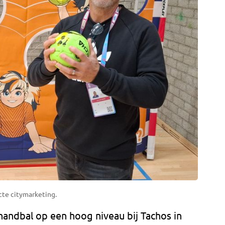
cte citymarketing.
handbal op een hoog niveau bij Tachos in