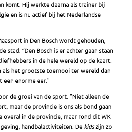
n komt. Hij werkte daarna als trainer bij
gië en is nu actief bij het Nederlandse
Maasport in Den Bosch wordt gehouden,
e stad. “Den Bosch is er achter gaan staan
rtliefhebbers in de hele wereld op de kaart.
 als het grootste toernooi ter wereld dan
at een enorme eer."
oor de groei van de sport. "Niet alleen de
rt, maar de provincie is ons als bond gaan
 overal in de provincie, maar rond dit WK
geving, handbalactiviteiten. De
kids
zijn zo