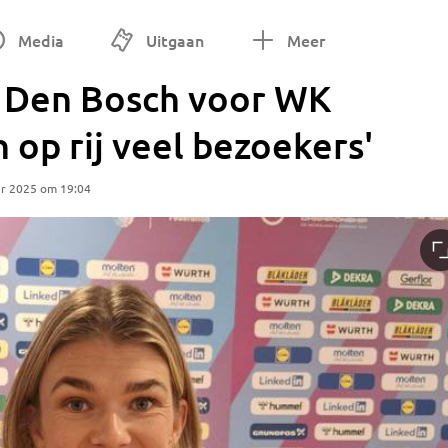
Media
Uitgaan
Meer
 Den Bosch voor WK
 op rij veel bezoekers'
r 2025 om 19:04