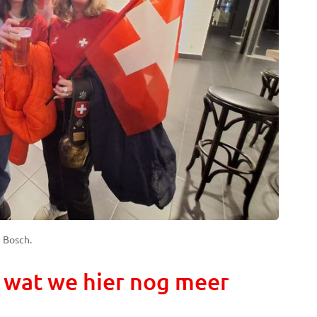
 Bosch.
 wat we hier nog meer