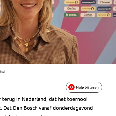
bal.
Hulp bij lezen
r terug in Nederland, dat het toernooi
t. Dat Den Bosch vanaf donderdagavond