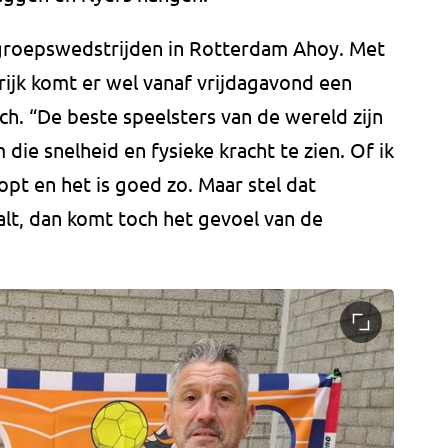
groepswedstrijden in Rotterdam Ahoy. Met
jk komt er wel vanaf vrijdagavond een
sch. “De beste speelsters van de wereld zijn
 die snelheid en fysieke kracht te zien. Of ik
topt en het is goed zo. Maar stel dat
lt, dan komt toch het gevoel van de