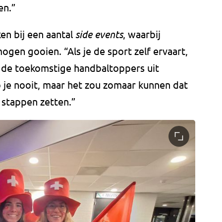
en.”
en bij een aantal
side events
, waarbij
ogen gooien. “Als je de sport zelf ervaart,
f de toekomstige handbaltoppers uit
 je nooit, maar het zou zomaar kunnen dat
 stappen zetten.”