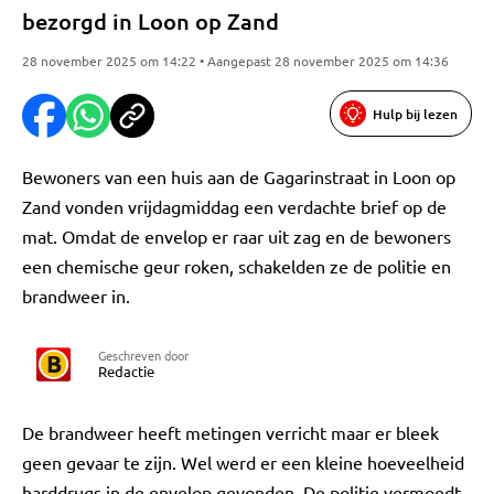
bezorgd in Loon op Zand
28 november 2025 om 14:22 • Aangepast 28 november 2025 om 14:36
Hulp bij lezen
Bewoners van een huis aan de Gagarinstraat in Loon op
Zand vonden vrijdagmiddag een verdachte brief op de
mat. Omdat de envelop er raar uit zag en de bewoners
een chemische geur roken, schakelden ze de politie en
brandweer in.
Geschreven door
Redactie
De brandweer heeft metingen verricht maar er bleek
geen gevaar te zijn. Wel werd er een kleine hoeveelheid
harddrugs in de envelop gevonden. De politie vermoedt