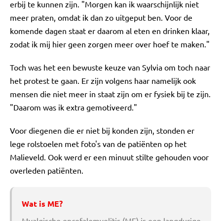
erbij te kunnen zijn. "Morgen kan ik waarschijnlijk niet
meer praten, omdat ik dan zo uitgeput ben. Voor de
komende dagen staat er daarom al eten en drinken klaar,
zodat ik mij hier geen zorgen meer over hoef te maken."
Toch was het een bewuste keuze van Sylvia om toch naar
het protest te gaan. Er zijn volgens haar namelijk ook
mensen die niet meer in staat zijn om er fysiek bij te zijn.
"Daarom was ik extra gemotiveerd."
Voor diegenen die er niet bij konden zijn, stonden er
lege rolstoelen met foto's van de patiënten op het
Malieveld. Ook werd er een minuut stilte gehouden voor
overleden patiënten.
Wat is ME?
Myalgische encefalomyelitis (ME) is een langdurige