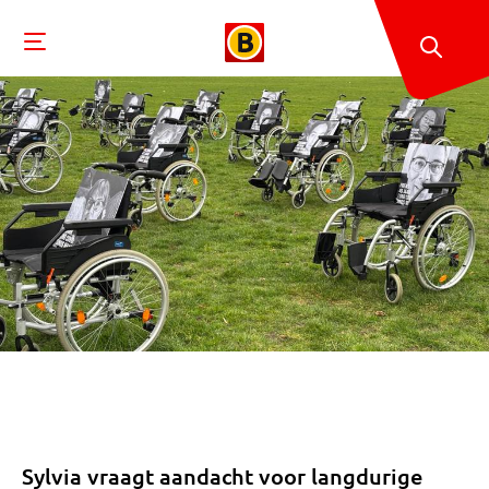
Sylvia vraagt aandacht voor langdurige