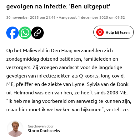
gevolgen na infectie: 'Ben uitgeput'
30 november 2025 om 21:49 • Aangepast 1 december 2025 om 09:52
Hulp bij lezen
Op het Malieveld in Den Haag verzamelden zich
zondagmiddag duizend patiënten, familieleden en
verzorgers. Zij vroegen aandacht voor de langdurige
gevolgen van infectieziekten als Q-koorts, long covid,
ME, pfeiffer en de ziekte van Lyme. Sylvia van de Donk
uit Helmond was een van hen, ze heeft sinds 2008 ME.
"Ik heb me lang voorbereid om aanwezig te kunnen zijn,
maar hier moet ik wel weken van bijkomen", vertelt ze.
Geschreven door
Storm Roubroeks