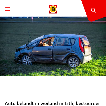
Auto belandt in weiland in Lith, bestuurder