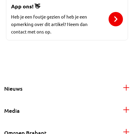
App ons!
👋
Heb je een foutje gezien of heb je een
opmerking over dit artikel? Neem dan
contact met ons op.
Nieuws
Media
Omroep Brabant