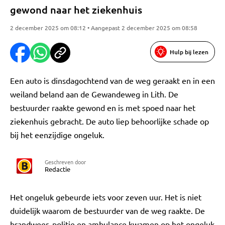
gewond naar het ziekenhuis
2 december 2025 om 08:12 • Aangepast 2 december 2025 om 08:58
Hulp bij lezen
Een auto is dinsdagochtend van de weg geraakt en in een
weiland beland aan de Gewandeweg in Lith. De
bestuurder raakte gewond en is met spoed naar het
ziekenhuis gebracht. De auto liep behoorlijke schade op
bij het eenzijdige ongeluk.
Geschreven door
Redactie
Het ongeluk gebeurde iets voor zeven uur. Het is niet
duidelijk waarom de bestuurder van de weg raakte. De
brandweer, politie en ambulance kwamen op het ongeluk