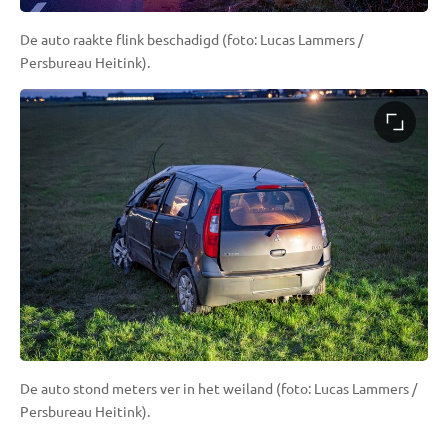
De auto raakte flink beschadigd (foto: Lucas Lammers /
Persbureau Heitink).
De auto stond meters ver in het weiland (foto: Lucas Lammers /
Persbureau Heitink).