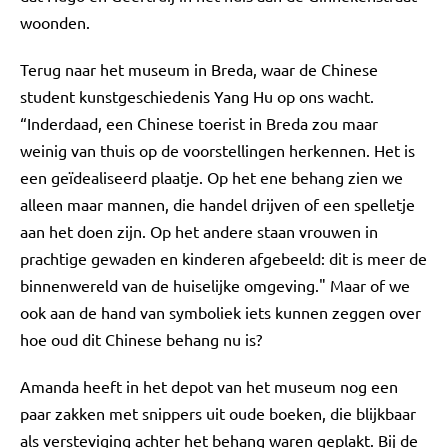
woonden.
Terug naar het museum in Breda, waar de Chinese
student kunstgeschiedenis Yang Hu op ons wacht.
“Inderdaad, een Chinese toerist in Breda zou maar
weinig van thuis op de voorstellingen herkennen. Het is
een geïdealiseerd plaatje. Op het ene behang zien we
alleen maar mannen, die handel drijven of een spelletje
aan het doen zijn. Op het andere staan vrouwen in
prachtige gewaden en kinderen afgebeeld: dit is meer de
binnenwereld van de huiselijke omgeving." Maar of we
ook aan de hand van symboliek iets kunnen zeggen over
hoe oud dit Chinese behang nu is?
Amanda heeft in het depot van het museum nog een
paar zakken met snippers uit oude boeken, die blijkbaar
als versteviging achter het behang waren geplakt. Bij de