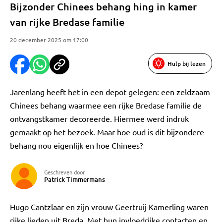
Bijzonder Chinees behang hing in kamer
van rijke Bredase familie
20 december 2025 om 17:00
Hulp bij lezen
Jarenlang heeft het in een depot gelegen: een zeldzaam
Chinees behang waarmee een rijke Bredase familie de
ontvangstkamer decoreerde. Hiermee werd indruk
gemaakt op het bezoek. Maar hoe oud is dit bijzondere
behang nou eigenlijk en hoe Chinees?
Geschreven door
Patrick Timmermans
Hugo Cantzlaar en zijn vrouw Geertruij Kamerling waren
rijke lieden uit Breda. Met hun invloedrijke contacten en