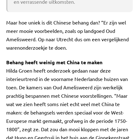
en verrassende uitkomsten.
Maar hoe uniek is dit Chinese behang dan? “Er zijn wel
meer mooie voorbeelden, zoals op landgoed Oud
Amelisweerd. Op naar Utrecht dus om een vergelijkend
warenonderzoekje te doen.
Behang heeft weinig met China te maken
Hilda Groen heeft onderzoek gedaan naar deze
interieurtrend in de voorname Nederlandse huizen van
toen. De kamers van Oud Amelisweerd zijn werkelijk
prachtig bespannen met Chinese voorstellingen. “Maar
wat we zien heeft soms niet echt veel met China te
maken: de behangsels werden speciaal voor de West-
Europese markt gemaakt, grofweg in de periode 1750-
1800”, zegt ze. Dat zou dan mooi kloppen met de jaren
dat Hugo en Geertruij in het huis aan de Ginnekenstraat