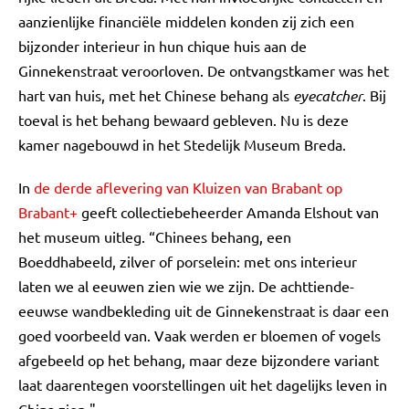
aanzienlijke financiële middelen konden zij zich een
bijzonder interieur in hun chique huis aan de
Ginnekenstraat veroorloven. De ontvangstkamer was het
hart van huis, met het Chinese behang als
eyecatcher
. Bij
toeval is het behang bewaard gebleven. Nu is deze
kamer nagebouwd in het Stedelijk Museum Breda.
In
de derde aflevering van Kluizen van Brabant op
Brabant+
geeft collectiebeheerder Amanda Elshout van
het museum uitleg. “Chinees behang, een
Boeddhabeeld, zilver of porselein: met ons interieur
laten we al eeuwen zien wie we zijn. De achttiende-
eeuwse wandbekleding uit de Ginnekenstraat is daar een
goed voorbeeld van. Vaak werden er bloemen of vogels
afgebeeld op het behang, maar deze bijzondere variant
laat daarentegen voorstellingen uit het dagelijks leven in