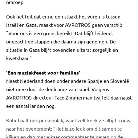
omroep.
Ook het feit dat er nu een staakt-het-vuren is tussen
Israël en Gaza, maakt voor AVROTROS geen verschil:
"Voor ons is een grens bereikt. Dat blijft leidend,
ongeacht de stappen die daarna zijn genomen. De
situatie in Gaza blijft bovendien uiterst zorgelijk en
kwetsbaar."
'Een muziekfeest voor families'
Naast Nederland doen onder andere Spanje en Slovenië
niet mee door de deelname van Israël. Volgens
AVROTROS-directeur Taco Zimmerman twijfelt daarnaast
een aantal landen nog.
Kuhr baalt ook persoonlijk, want zelf keek ze altijd trouw
naar het evenement: "Het is zo leuk om dit samen te
kijken en dan met elkaar commentaar te geven op de