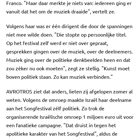
Franco. "Maar daar merkte je niets van: iedereen ging er
vanuit dat het om de muziek draaide", vertelt ze.
Volgens haar was er één dirigent die door de spanningen
niet mee wilde doen. "Die stopte op persoonlijke titel.
Op het festival zelf werd er niet over gepraat,
gesprekken gingen over de muziek, over de deelnemers.
Muziek ging over de politieke denkbeelden heen en dat
zou zéker nu ook moeten", zegt ze stellig. "Kunst moet
boven politiek staan. Zo kan muziek verbinden."
AVROTROS ziet dat anders, lieten zij afgelopen zomer al
weten. Volgens de omroep maakte Israël haar deelname
aan het Songfestival zélf politiek. Zo trok de
organiserende Israëlische omroep 1 miljoen euro uit voor
een fanatieke campagne. "Dat druist in tegen het
apolitieke karakter van het Songfestival", aldus de