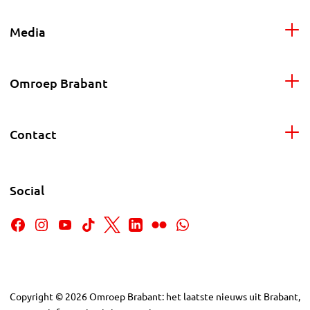
Media
Omroep Brabant
Contact
Social
Copyright
©
2026
Omroep Brabant: het laatste nieuws uit Brabant,