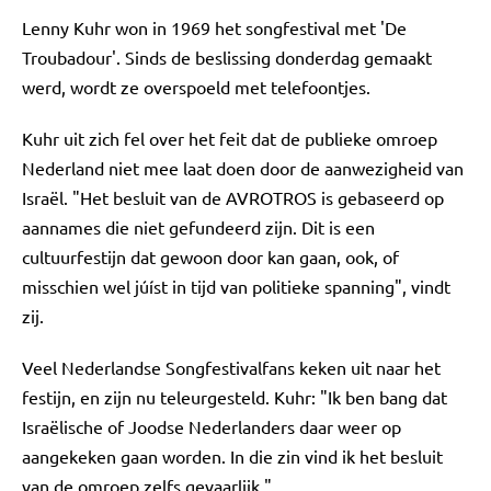
Lenny Kuhr won in 1969 het songfestival met 'De
Troubadour'. Sinds de beslissing donderdag gemaakt
werd, wordt ze overspoeld met telefoontjes.
Kuhr uit zich fel over het feit dat de publieke omroep
Nederland niet mee laat doen door de aanwezigheid van
Israël. "Het besluit van de AVROTROS is gebaseerd op
aannames die niet gefundeerd zijn. Dit is een
cultuurfestijn dat gewoon door kan gaan, ook, of
misschien wel júíst in tijd van politieke spanning", vindt
zij.
Veel Nederlandse Songfestivalfans keken uit naar het
festijn, en zijn nu teleurgesteld. Kuhr: "Ik ben bang dat
Israëlische of Joodse Nederlanders daar weer op
aangekeken gaan worden. In die zin vind ik het besluit
van de omroep zelfs gevaarlijk."