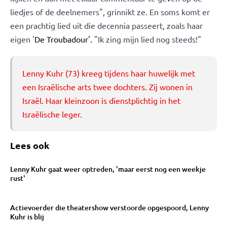
liedjes of de deelnemers", grinnikt ze. En soms komt er
een prachtig lied uit die decennia passeert, zoals haar
eigen '
De Troubadour'.
"Ik zing mijn lied nog steeds!"
Lenny Kuhr (73) kreeg tijdens haar huwelijk met
een Israëlische arts twee dochters. Zij wonen in
Israël. Haar kleinzoon is dienstplichtig in het
Israëlische leger.
Lees ook
Lenny Kuhr gaat weer optreden, 'maar eerst nog een weekje
rust'
Actievoerder die theatershow verstoorde opgespoord, Lenny
Kuhr is blij