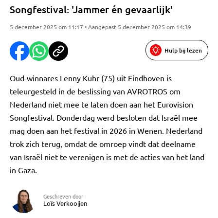
Songfestival: 'Jammer én gevaarlijk'
5 december 2025 om 11:17 • Aangepast 5 december 2025 om 14:39
Hulp bij lezen
Oud-winnares Lenny Kuhr (75) uit Eindhoven is
teleurgesteld in de beslissing van AVROTROS om
Nederland niet mee te laten doen aan het Eurovision
Songfestival. Donderdag werd besloten dat Israël mee
mag doen aan het festival in 2026 in Wenen. Nederland
trok zich terug, omdat de omroep vindt dat deelname
van Israël niet te verenigen is met de acties van het land
in Gaza.
Geschreven door
Loïs Verkooijen