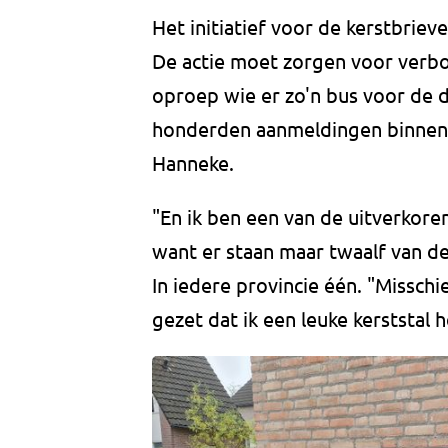
Het initiatief voor de kerstbrie
De actie moet zorgen voor verbo
oproep wie er zo'n bus voor de 
honderden aanmeldingen binnen. 
Hanneke.
"En ik ben een van de uitverkoren
want er staan maar twaalf van de
In iedere provincie één. "Misschi
gezet dat ik een leuke kerststal 