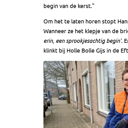
begin van de kerst."
Om het te laten horen stopt Hanne
Wanneer ze het klepje van de brie
erin, een sprookjesachtig begin'
. 
klinkt bij Holle Bolle Gijs in de E