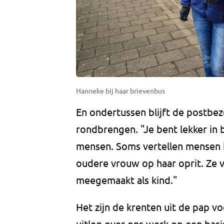
Hanneke bij haar brievenbus
En ondertussen blijft de postbe
rondbrengen. "Je bent lekker in
mensen. Soms vertellen mensen he
oudere vrouw op haar oprit. Ze 
meegemaakt als kind."
Het zijn de krenten uit de pap vo
uitleg over ons werk op een basi