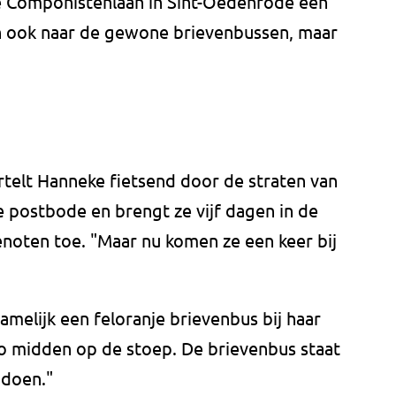
 de Componistenlaan in Sint-Oedenrode een
n ook naar de gewone brievenbussen, maar
ertelt Hanneke fietsend door de straten van
ze postbode en brengt ze vijf dagen in de
enoten toe. "Maar nu komen ze een keer bij
amelijk een feloranje brievenbus bij haar
zo midden op de stoep. De brievenbus staat
 doen."