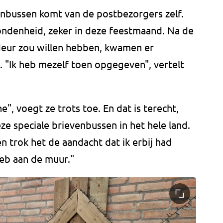
venbussen komt van de postbezorgers zelf.
ndenheid, zeker in deze feestmaand. Na de
deur zou willen hebben, kwamen er
"Ik heb mezelf toen opgegeven", vertelt
e", voegt ze trots toe. En dat is terecht,
ze speciale brievenbussen in het hele land.
en trok het de aandacht dat ik erbij had
heb aan de muur."