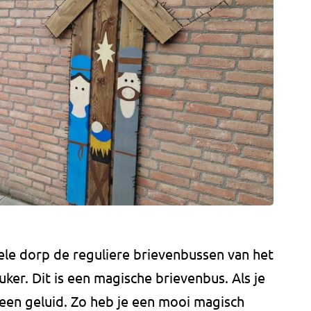
hele dorp de reguliere brievenbussen van het
uker. Dit is een magische brievenbus. Als je
e een geluid. Zo heb je een mooi magisch