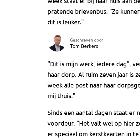
week staat er bij haar huis aan
pratende brievenbus. "Ze kunne
dit is leuker."
Geschreven door
Tom Berkers
"Dit is mijn werk, iedere dag", v
haar dorp. Al ruim zeven jaar is 
week alle post naar haar dorpsg
mij thuis."
Sinds een aantal dagen staat er n
voordeur. "Het valt wel op hier 
er speciaal om kerstkaarten in te