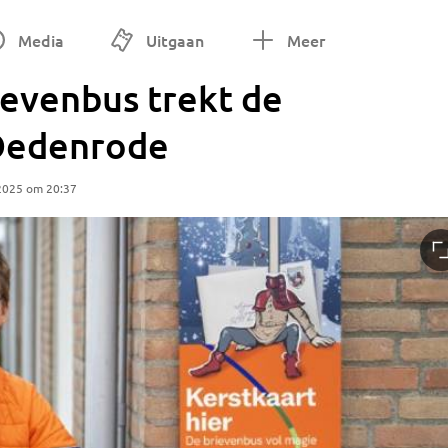
Media
Uitgaan
Meer
ievenbus trekt de
-Oedenrode
2025 om 20:37