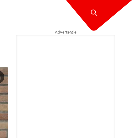
Advertentie