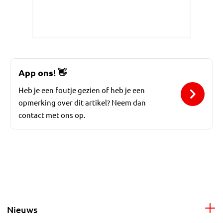
App ons!
👋
Heb je een foutje gezien of heb je een
opmerking over dit artikel? Neem dan
contact met ons op.
Nieuws