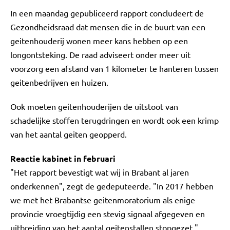
In een maandag gepubliceerd rapport concludeert de
Gezondheidsraad dat mensen die in de buurt van een
geitenhouderij wonen meer kans hebben op een
longontsteking. De raad adviseert onder meer uit
voorzorg een afstand van 1 kilometer te hanteren tussen
geitenbedrijven en huizen.
Ook moeten geitenhouderijen de uitstoot van
schadelijke stoffen terugdringen en wordt ook een krimp
van het aantal geiten geopperd.
Reactie kabinet in februari
"Het rapport bevestigt wat wij in Brabant al jaren
onderkennen", zegt de gedeputeerde. "In 2017 hebben
we met het Brabantse geitenmoratorium als enige
provincie vroegtijdig een stevig signaal afgegeven en
uitbreiding van het aantal geitenstallen stopgezet."