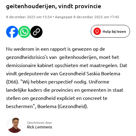
geitenhouderijen, vindt provincie
8 december 2025 om 15:54 • Aangepast 8 december 2025 om 17:45
Hulp bij lezen
Nu wederom in een rapport is gewezen op de
gezondheidsrisico's van geitenhouderijen, moet het
demissionaire kabinet opschieten met maatregelen. Dat
vindt gedeputeerde van Gezondheid Saskia Boelema
(D66). "Wij hebben perspectief nodig. Uniforme
landelijke kaders die provincies en gemeenten in staat
stellen om gezondheid expliciet en concreet te
beschermen", Boelema (Gezondheid).
Geschreven door
Rick Lemmens