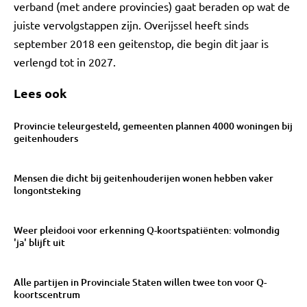
verband (met andere provincies) gaat beraden op wat de
juiste vervolgstappen zijn. Overijssel heeft sinds
september 2018 een geitenstop, die begin dit jaar is
verlengd tot in 2027.
Lees ook
Provincie teleurgesteld, gemeenten plannen 4000 woningen bij
geitenhouders
Mensen die dicht bij geitenhouderijen wonen hebben vaker
longontsteking
Weer pleidooi voor erkenning Q-koortspatiënten: volmondig
'ja' blijft uit
Alle partijen in Provinciale Staten willen twee ton voor Q-
koortscentrum