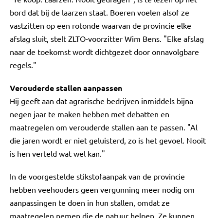
bord dat bij de laarzen staat. Boeren voelen alsof ze
vastzitten op een rotonde waarvan de provincie elke
afslag sluit, stelt ZLTO-voorzitter Wim Bens. "Elke afslag
naar de toekomst wordt dichtgezet door onnavolgbare
regels."
Verouderde stallen aanpassen
Hij geeft aan dat agrarische bedrijven inmiddels bijna
negen jaar te maken hebben met debatten en
maatregelen om verouderde stallen aan te passen. "Al
die jaren wordt er niet geluisterd, zo is het gevoel. Nooit
is hen verteld wat wel kan."
In de voorgestelde stikstofaanpak van de provincie
hebben veehouders geen vergunning meer nodig om
aanpassingen te doen in hun stallen, omdat ze
maatregelen nemen die de natuur helpen. Ze kunnen