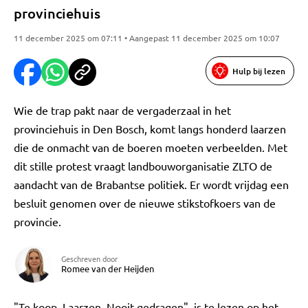
provinciehuis
11 december 2025 om 07:11 • Aangepast 11 december 2025 om 10:07
Hulp bij lezen
Wie de trap pakt naar de vergaderzaal in het
provinciehuis in Den Bosch, komt langs honderd laarzen
die de onmacht van de boeren moeten verbeelden. Met
dit stille protest vraagt landbouworganisatie ZLTO de
aandacht van de Brabantse politiek. Er wordt vrijdag een
besluit genomen over de nieuwe stikstofkoers van de
provincie.
Geschreven door
Romee van der Heijden
"Te koop. Laarzen. Nooit gedragen", is te lezen op het