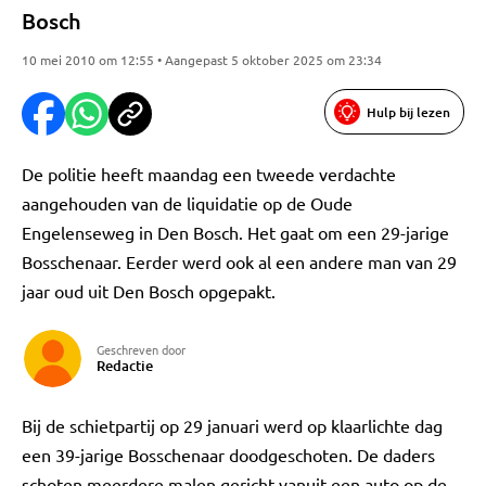
Bosch
10 mei 2010 om 12:55 • Aangepast 5 oktober 2025 om 23:34
Hulp bij lezen
De politie heeft maandag een tweede verdachte
aangehouden van de liquidatie op de Oude
Engelenseweg in Den Bosch. Het gaat om een 29-jarige
Bosschenaar. Eerder werd ook al een andere man van 29
jaar oud uit Den Bosch opgepakt.
Geschreven door
Redactie
Bij de schietpartij op 29 januari werd op klaarlichte dag
een 39-jarige Bosschenaar doodgeschoten. De daders
schoten meerdere malen gericht vanuit een auto op de