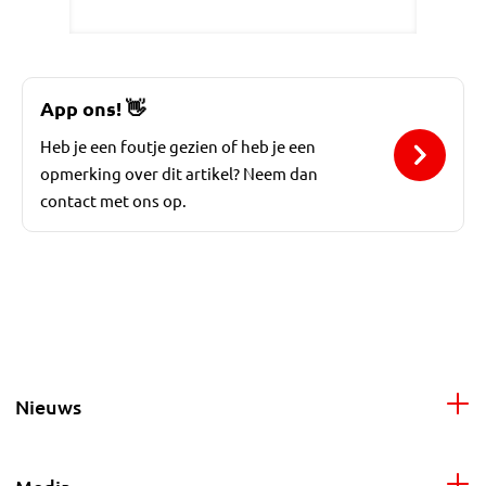
App ons!
👋
Heb je een foutje gezien of heb je een
opmerking over dit artikel? Neem dan
contact met ons op.
Nieuws