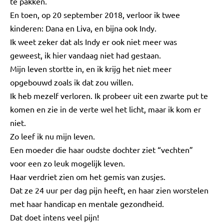
te pakken.
En toen, op 20 september 2018, verloor ik twee
kinderen: Dana en Liva, en bijna ook Indy.
Ik weet zeker dat als Indy er ook niet meer was
geweest, ik hier vandaag niet had gestaan.
Mijn leven stortte in, en ik krijg het niet meer
opgebouwd zoals ik dat zou willen.
Ik heb mezelf verloren. Ik probeer uit een zwarte put te
komen en zie in de verte wel het licht, maar ik kom er
niet.
Zo leef ik nu mijn leven.
Een moeder die haar oudste dochter ziet “vechten”
voor een zo leuk mogelijk leven.
Haar verdriet zien om het gemis van zusjes.
Dat ze 24 uur per dag pijn heeft, en haar zien worstelen
met haar handicap en mentale gezondheid.
Dat doet intens veel pijn!