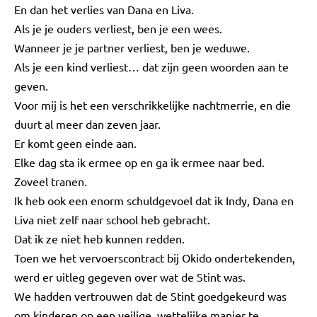
En dan het verlies van Dana en Liva.
Als je je ouders verliest, ben je een wees.
Wanneer je je partner verliest, ben je weduwe.
Als je een kind verliest… dat zijn geen woorden aan te
geven.
Voor mij is het een verschrikkelijke nachtmerrie, en die
duurt al meer dan zeven jaar.
Er komt geen einde aan.
Elke dag sta ik ermee op en ga ik ermee naar bed.
Zoveel tranen.
Ik heb ook een enorm schuldgevoel dat ik Indy, Dana en
Liva niet zelf naar school heb gebracht.
Dat ik ze niet heb kunnen redden.
Toen we het vervoerscontract bij Okido ondertekenden,
werd er uitleg gegeven over wat de Stint was.
We hadden vertrouwen dat de Stint goedgekeurd was
om kinderen op een veilige, wettelijke manier te