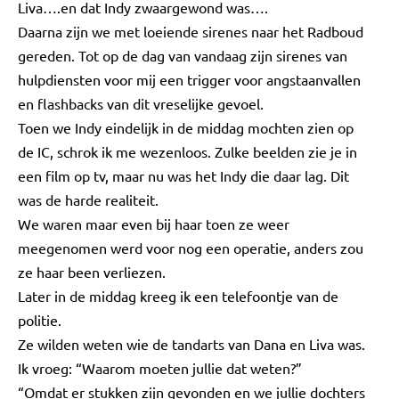
Liva….en dat Indy zwaargewond was….
Daarna zijn we met loeiende sirenes naar het Radboud
gereden. Tot op de dag van vandaag zijn sirenes van
hulpdiensten voor mij een trigger voor angstaanvallen
en flashbacks van dit vreselijke gevoel.
Toen we Indy eindelijk in de middag mochten zien op
de IC, schrok ik me wezenloos. Zulke beelden zie je in
een film op tv, maar nu was het Indy die daar lag. Dit
was de harde realiteit.
We waren maar even bij haar toen ze weer
meegenomen werd voor nog een operatie, anders zou
ze haar been verliezen.
Later in de middag kreeg ik een telefoontje van de
politie.
Ze wilden weten wie de tandarts van Dana en Liva was.
Ik vroeg: “Waarom moeten jullie dat weten?”
“Omdat er stukken zijn gevonden en we jullie dochters