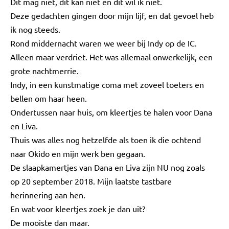
Dit mag niet, dit kan niet en dit wil ik niet.
Deze gedachten gingen door mijn lijf, en dat gevoel heb
ik nog steeds.
Rond middernacht waren we weer bij Indy op de IC.
Alleen maar verdriet. Het was allemaal onwerkelijk, een
grote nachtmerrie.
Indy, in een kunstmatige coma met zoveel toeters en
bellen om haar heen.
Ondertussen naar huis, om kleertjes te halen voor Dana
en Liva.
Thuis was alles nog hetzelfde als toen ik die ochtend
naar Okido en mijn werk ben gegaan.
De slaapkamertjes van Dana en Liva zijn NU nog zoals
op 20 september 2018. Mijn laatste tastbare
herinnering aan hen.
En wat voor kleertjes zoek je dan uit?
De mooiste dan maar.