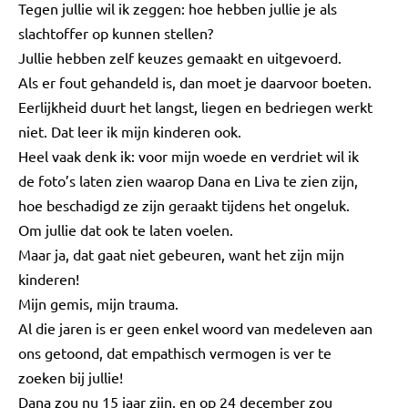
Tegen jullie wil ik zeggen: hoe hebben jullie je als
slachtoffer op kunnen stellen?
Jullie hebben zelf keuzes gemaakt en uitgevoerd.
Als er fout gehandeld is, dan moet je daarvoor boeten.
Eerlijkheid duurt het langst, liegen en bedriegen werkt
niet. Dat leer ik mijn kinderen ook.
Heel vaak denk ik: voor mijn woede en verdriet wil ik
de foto’s laten zien waarop Dana en Liva te zien zijn,
hoe beschadigd ze zijn geraakt tijdens het ongeluk.
Om jullie dat ook te laten voelen.
Maar ja, dat gaat niet gebeuren, want het zijn mijn
kinderen!
Mijn gemis, mijn trauma.
Al die jaren is er geen enkel woord van medeleven aan
ons getoond, dat empathisch vermogen is ver te
zoeken bij jullie!
Dana zou nu 15 jaar zijn, en op 24 december zou