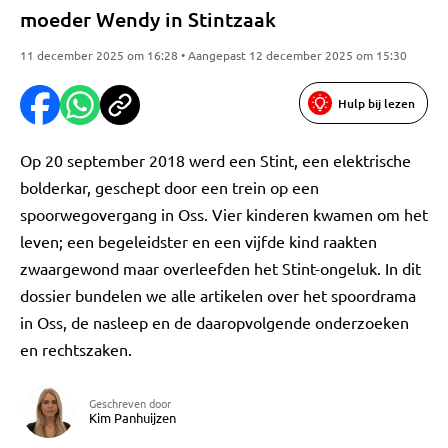
moeder Wendy in Stintzaak
11 december 2025 om 16:28 • Aangepast 12 december 2025 om 15:30
Hulp bij lezen
Op 20 september 2018 werd een Stint, een elektrische
bolderkar, geschept door een trein op een
spoorwegovergang in Oss. Vier kinderen kwamen om het
leven; een begeleidster en een vijfde kind raakten
zwaargewond maar overleefden het Stint-ongeluk. In dit
dossier bundelen we alle artikelen over het spoordrama
in Oss, de nasleep en de daaropvolgende onderzoeken
en rechtszaken.
Geschreven door
Kim Panhuijzen