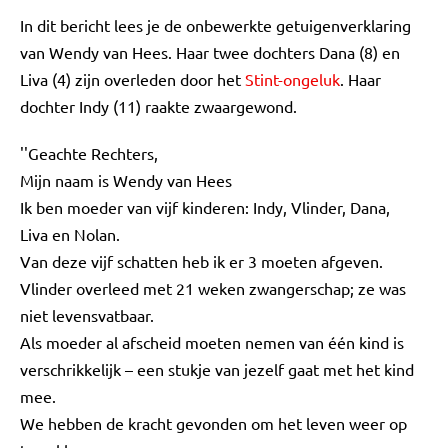
In dit bericht lees je de onbewerkte getuigenverklaring
van Wendy van Hees. Haar twee dochters Dana (8) en
Liva (4) zijn overleden door het
Stint-ongeluk
. Haar
dochter Indy (11) raakte zwaargewond.
''Geachte Rechters,
Mijn naam is Wendy van Hees
Ik ben moeder van vijf kinderen: Indy, Vlinder, Dana,
Liva en Nolan.
Van deze vijf schatten heb ik er 3 moeten afgeven.
Vlinder overleed met 21 weken zwangerschap; ze was
niet levensvatbaar.
Als moeder al afscheid moeten nemen van één kind is
verschrikkelijk – een stukje van jezelf gaat met het kind
mee.
We hebben de kracht gevonden om het leven weer op