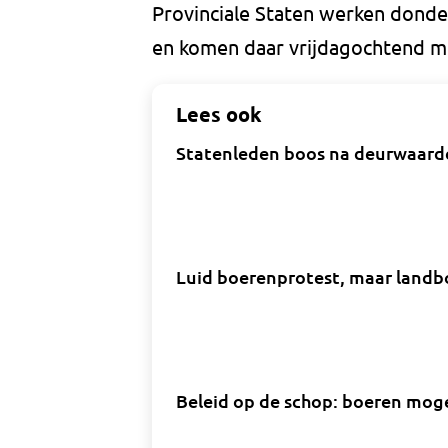
Provinciale Staten werken donde
en komen daar vrijdagochtend me
Lees ook
Statenleden boos na deurwaarder
Luid boerenprotest, maar land
Beleid op de schop: boeren mog