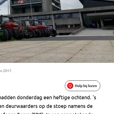
in 2017.
Hulp bij lezen
 hadden donderdag een heftige ochtend. 's
hen deurwaarders op de stoep namens de