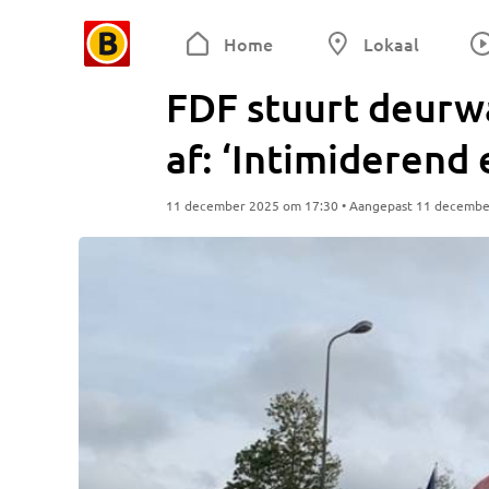
Home
Lokaal
FDF stuurt deurw
af: ‘Intimiderend 
11 december 2025 om 17:30 • Aangepast 11 decembe