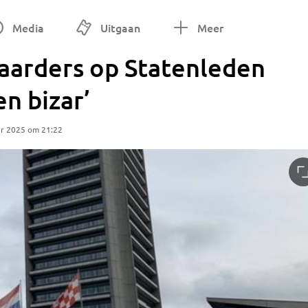
Media
Uitgaan
Meer
aarders op Statenleden
en bizar’
r 2025 om 21:22