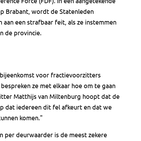
efence Force (FDF). In een aangetekende
oep Brabant, wordt de Statenleden
 aan een strafbaar feit, als ze instemmen
 de provincie.
bijeenkomst voor fractievoorzitters
n bespreken ze met elkaar hoe om te gaan
itter Matthijs van Miltenburg hoopt dat de
p dat iedereen dit fel afkeurt en dat we
kunnen komen."
n per deurwaarder is de meest zekere