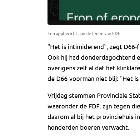
Een appbericht aan de leden van FDF
"Het is intimiderend", zegt D66-f
Ook hij had donderdagochtend ee
overigens zelf al dat het klinklare
de D66-voorman niet blij: "Het is
Vrijdag stemmen Provinciale St
waaronder de FDF, zijn tegen d
daarom al bij het provinciehuis 
honderden boeren verwacht.