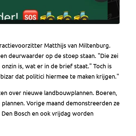
ractievoorzitter Matthijs van Miltenburg.
n deurwaarder op de stoep staan. "Die zei
 onzin is, wat er in de brief staat." Toch is
 bizar dat politici hiermee te maken krijgen."
aten over nieuwe landbouwplannen. Boeren,
ie plannen. Vorige maand demonstreerden ze
in Den Bosch en ook vrijdag worden