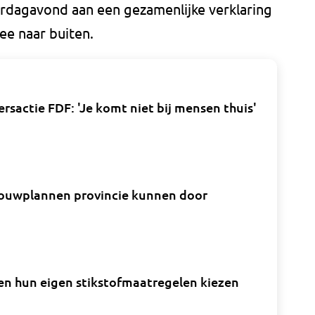
rdagavond aan een gezamenlijke verklaring
e naar buiten.
sactie FDF: 'Je komt niet bij mensen thuis'
bouwplannen provincie kunnen door
en hun eigen stikstofmaatregelen kiezen