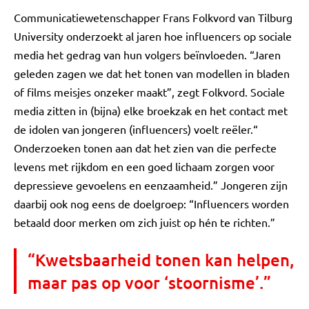
Communicatiewetenschapper Frans Folkvord van Tilburg
University onderzoekt al jaren hoe influencers op sociale
media het gedrag van hun volgers beïnvloeden. “Jaren
geleden zagen we dat het tonen van modellen in bladen
of films meisjes onzeker maakt”, zegt Folkvord. Sociale
media zitten in (bijna) elke broekzak en het contact met
de idolen van jongeren (influencers) voelt reëler.“
Onderzoeken tonen aan dat het zien van die perfecte
levens met rijkdom en een goed lichaam zorgen voor
depressieve gevoelens en eenzaamheid.” Jongeren zijn
daarbij ook nog eens de doelgroep: “Influencers worden
betaald door merken om zich juist op hén te richten.”
“Kwetsbaarheid tonen kan helpen,
maar pas op voor ‘stoornisme’.”