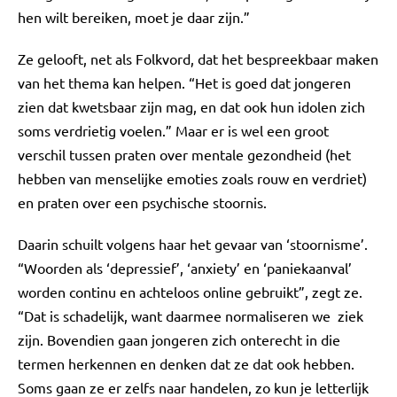
hen wilt bereiken, moet je daar zijn.”
Ze gelooft, net als Folkvord, dat het bespreekbaar maken
van het thema kan helpen. “Het is goed dat jongeren
zien dat kwetsbaar zijn mag, en dat ook hun idolen zich
soms verdrietig voelen.” Maar er is wel een groot
verschil tussen praten over mentale gezondheid (het
hebben van menselijke emoties zoals rouw en verdriet)
en praten over een psychische stoornis.
Daarin schuilt volgens haar het gevaar van ‘stoornisme’.
“Woorden als ‘depressief’, ‘anxiety’ en ‘paniekaanval’
worden continu en achteloos online gebruikt”, zegt ze.
“Dat is schadelijk, want daarmee normaliseren we ziek
zijn. Bovendien gaan jongeren zich onterecht in die
termen herkennen en denken dat ze dat ook hebben.
Soms gaan ze er zelfs naar handelen, zo kun je letterlijk