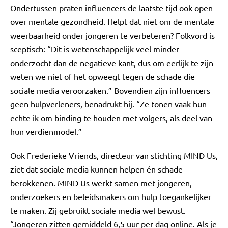
Ondertussen praten influencers de laatste tijd ook open
over mentale gezondheid. Helpt dat niet om de mentale
weerbaarheid onder jongeren te verbeteren? Folkvord is
sceptisch: “Dit is wetenschappelijk veel minder
onderzocht dan de negatieve kant, dus om eerlijk te zijn
weten we niet of het opweegt tegen de schade die
sociale media veroorzaken.” Bovendien zijn influencers
geen hulpverleners, benadrukt hij. “Ze tonen vaak hun
echte ik om binding te houden met volgers, als deel van
hun verdienmodel.”
Ook Frederieke Vriends, directeur van stichting MIND Us,
ziet dat sociale media kunnen helpen én schade
berokkenen. MIND Us werkt samen met jongeren,
onderzoekers en beleidsmakers om hulp toegankelijker
te maken. Zij gebruikt sociale media wel bewust.
“Jongeren zitten gemiddeld 6,5 uur per dag online. Als je