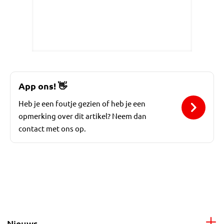
App ons!
👋
Heb je een foutje gezien of heb je een
opmerking over dit artikel? Neem dan
contact met ons op.
Nieuws