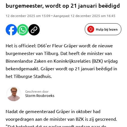
burgemeester, wordt op 21 januari beëdigd
12 december 2025 om 15:09 • Aangepast 12 december 2025 om 16:45
Hulp bij lezen
Het is officieel: D66'er Fleur Gräper wordt de nieuwe
burgemeester van Tilburg. Dat heeft de minister van
Binnenlandse Zaken en Koninkrijksrelaties (BZK) vrijdag
bekendgemaakt. Gräper wordt op 21 januari beëdigd in
het Tilburgse Stadhuis.
Geschreven door
Storm Roubroeks
Nadat de gemeenteraad Gräper in oktober had
voorgedragen aan de minister van BZK is zij gescreend.
"Dat betekent dat er naslag wordt gedaan naar de